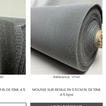
140
Référence :
VT141
 RL DE 10ML 4.5
MOUSSE SUR RESILLE EN 0.5CM RL DE 10ML
4.5 Kpa