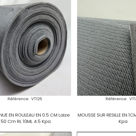
Référence :
VT125
Référence :
VT
UE EN ROULEAU EN 0.5 CM Laize
MOUSSE SUR RESILLE EN 1CM
150 Cm RL 10ML 4.5 Kpa
Kpa