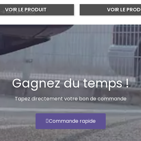
VOIR LE PRODUIT
VOIR LE PROD
-8 de 8 article(s)
Gagnez du temps !
Tapez directement votre bon de commande
Commande rapide