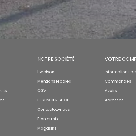
NOTRE SOCIÉTÉ
VOTRE COM
Livraison
Informations pe
Mentions légales
Commandes
uits
CGV
Avoirs
tes
BERENGIER SHOP
Adresses
Contactez-nous
Plan du site
Magasins