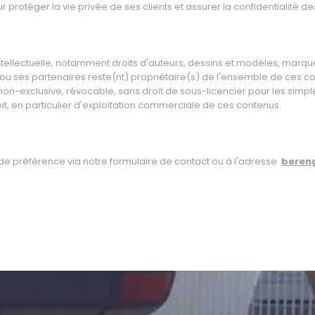
 protéger la vie privée de ses clients et assurer la confidentialité d
 intellectuelle, notamment droits d'auteurs, dessins et modèles, marq
u ses partenaires reste(nt) propriétaire(s) de l'ensemble de ces con
n-exclusive, révocable, sans droit de sous-licencier pour les simples 
it, en particulier d'exploitation commerciale de ces contenus.
de préférence via notre formulaire de contact ou à l'adresse
beren