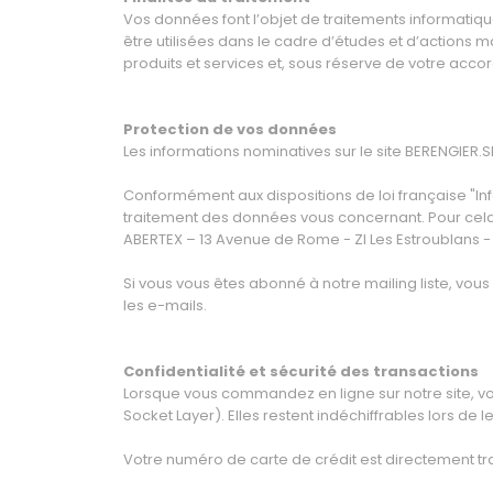
Vos données font l’objet de traitements informatiq
être utilisées dans le cadre d’études et d’actions m
produits et services et, sous réserve de votre acc
Protection de vos données
Les informations nominatives sur le site BERENGIER.
Conformément aux dispositions de loi française "Info
traitement des données vous concernant. Pour cela 
ABERTEX – 13 Avenue de Rome - ZI Les Estroublans - 1
Si vous vous êtes abonné à notre mailing liste, vou
les e-mails.
Confidentialité et sécurité des transactions
Lorsque vous commandez en ligne sur notre site, vos
Socket Layer). Elles restent indéchiffrables lors de le
Votre numéro de carte de crédit est directement tr