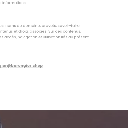
es informations.
ues, noms de domaine, brevets, savoir-faire,
tenus et droits associés. Sur ces contenus,
accès, navigation et utilisation liés au présent
gier@berengier.shop