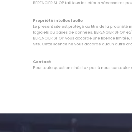
BERENGIER.SHOP fait tous les efforts nécessaires pour
Propriété intellectuelle
Le présent site est protégé au titre de la propriété
logiciels ou bases de données. BERENGIER.SHOP et/o
BERENGIER.SHOP vous accorde une licence limitée, no
Site. Cette licence ne vous accorde aucun autre dro
Contact
:
Pour toute question n'hésitez pas à nous contacter 