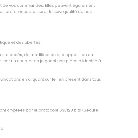
ement de vos commandes. Elles peuvent également
os préférences, assurer le suivi qualité de nos
ique et des Libertés.
oit d’accès, de modification et d’opposition au
ser un courrier en joignant une pièce d’identité à
ications en cliquant sur le lien présent dans tous
nt cryptées par le protocole SSL 128 bits (Secure
sé.