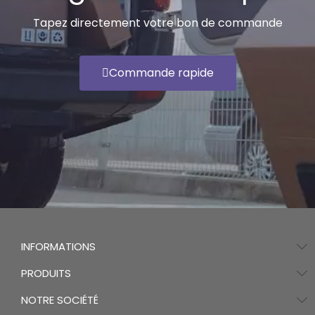
Tapez directement votre bon de commande
Commande rapide
INFORMATIONS
PRODUITS
NOTRE SOCIÉTÉ