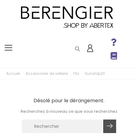
Accueil
Accessoires de sellerie
Fils
Sunstop20
Désolé pour le dérangement.
Recherchez à nouveau ce que vous recherchez