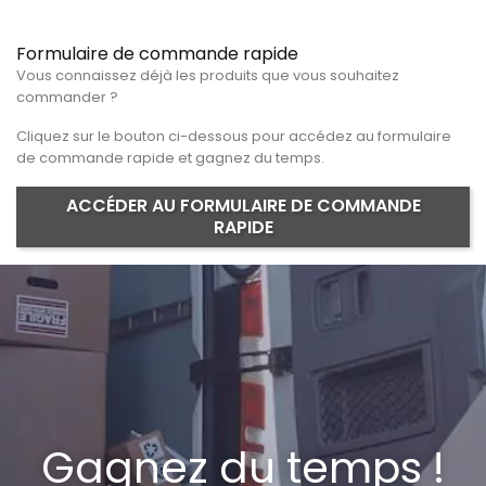
Formulaire de commande rapide
Vous connaissez déjà les produits que vous souhaitez
commander ?
Cliquez sur le bouton ci-dessous pour accédez au formulaire
de commande rapide et gagnez du temps.
ACCÉDER AU FORMULAIRE DE COMMANDE
RAPIDE
Gagnez du temps !