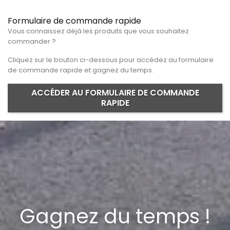
Formulaire de commande rapide
Vous connaissez déjà les produits que vous souhaitez
commander ?
Cliquez sur le bouton ci-dessous pour accédez au formulaire
de commande rapide et gagnez du temps.
ACCÉDER AU FORMULAIRE DE COMMANDE
RAPIDE
Gagnez du temps !