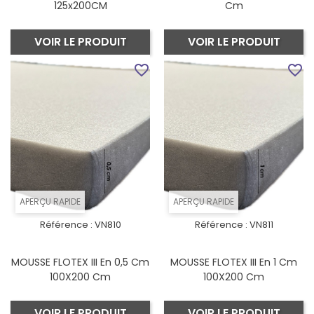
125x200CM
Cm
VOIR LE PRODUIT
VOIR LE PRODUIT
favorite_border
favorite_border
APERÇU RAPIDE
APERÇU RAPIDE
Référence :
VN810
Référence :
VN811
MOUSSE FLOTEX III En 0,5 Cm
MOUSSE FLOTEX III En 1 Cm
100X200 Cm
100X200 Cm
VOIR LE PRODUIT
VOIR LE PRODUIT