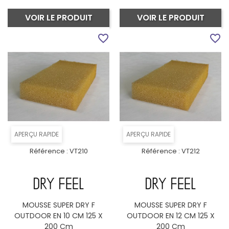
VOIR LE PRODUIT
VOIR LE PRODUIT
favorite_border
favorite_border
APERÇU RAPIDE
APERÇU RAPIDE
Référence :
VT210
Référence :
VT212
MOUSSE SUPER DRY F
MOUSSE SUPER DRY F
OUTDOOR EN 10 CM 125 X
OUTDOOR EN 12 CM 125 X
200 Cm
200 Cm