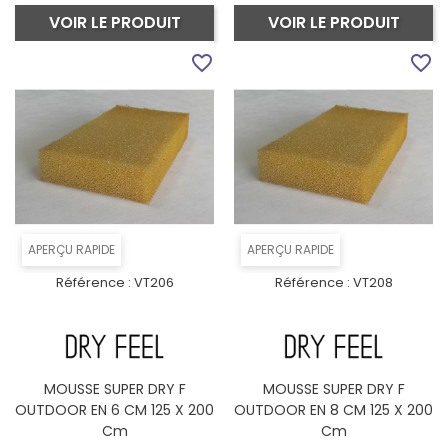
VOIR LE PRODUIT
VOIR LE PRODUIT
favorite_border
favorite_border
APERÇU RAPIDE
APERÇU RAPIDE
Référence :
VT206
Référence :
VT208
MOUSSE SUPER DRY F
MOUSSE SUPER DRY F
OUTDOOR EN 6 CM 125 X 200
OUTDOOR EN 8 CM 125 X 200
Cm
Cm