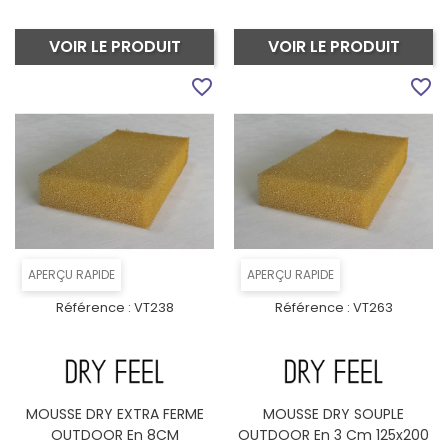
VOIR LE PRODUIT
VOIR LE PRODUIT
favorite_border
favorite_border
APERÇU RAPIDE
APERÇU RAPIDE
Référence :
VT238
Référence :
VT263
MOUSSE DRY EXTRA FERME
MOUSSE DRY SOUPLE
OUTDOOR En 8CM
OUTDOOR En 3 Cm 125x200