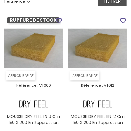
FILTRER
Pertinence
RUPTURE DE STOCK
favorite_border
favorite_border
APERÇU RAPIDE
APERÇU RAPIDE
Référence :
VT006
Référence :
VT012
MOUSSE DRY FEEL EN 6 Cm
MOUSSE DRY FEEL EN 12 Cm
150 X 200 En Suppression
150 X 200 En Suppression