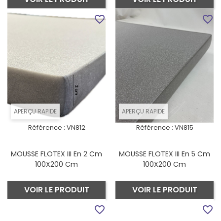
favorite_border
favorite_border
APERÇU RAPIDE
APERÇU RAPIDE
Référence :
VN812
Référence :
VN815
MOUSSE FLOTEX III En 2 Cm
MOUSSE FLOTEX III En 5 Cm
100X200 Cm
100X200 Cm
VOIR LE PRODUIT
VOIR LE PRODUIT
favorite_border
favorite_border