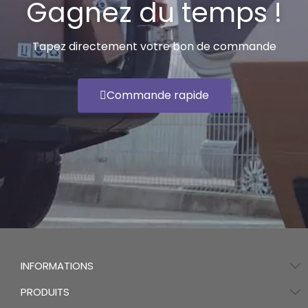
Gagnez du temps !
Tapez directement votre bon de commande
Commande rapide
INFORMATIONS
PRODUITS