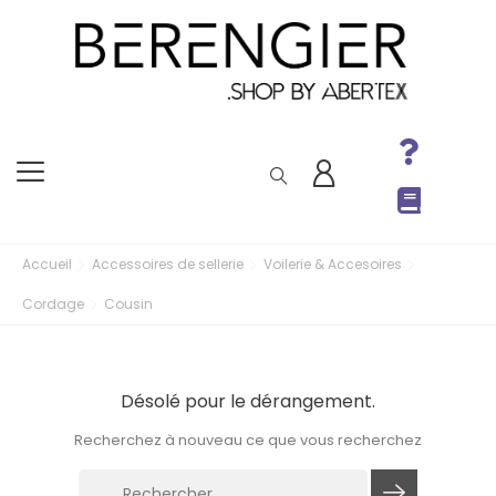
Accueil
Accessoires de sellerie
Voilerie & Accesoires
Cordage
Cousin
Désolé pour le dérangement.
Recherchez à nouveau ce que vous recherchez