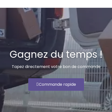
Gagnez du temps !
Tapez directement votre bon de commande
Commande rapide