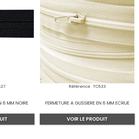
527
Référence :
TC533
N 6 MM NOIRE
FERMETURE A GLISSIERE EN 6 MM ECRUE
UIT
VOIR LE PRODUIT