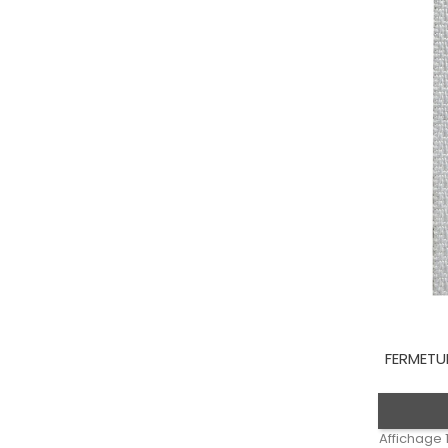
FERMETUR
Affichage 1