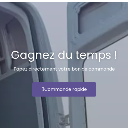
Gagnez du temps !
Tapez directement votre bon de commande
Commande rapide