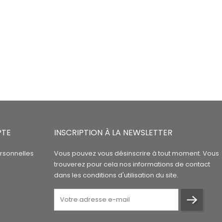
PTE
INSCRIPTION À LA NEWSLETTER
rsonnelles
Vous pouvez vous désinscrire à tout moment. Vous
trouverez pour cela nos informations de contact
dans les conditions d'utilisation du site.