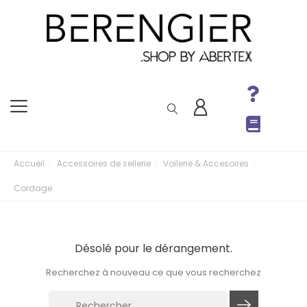
Accueil
Accessoires de sellerie
Voilerie & Accesoires
Cordage
Désolé pour le dérangement.
Recherchez à nouveau ce que vous recherchez