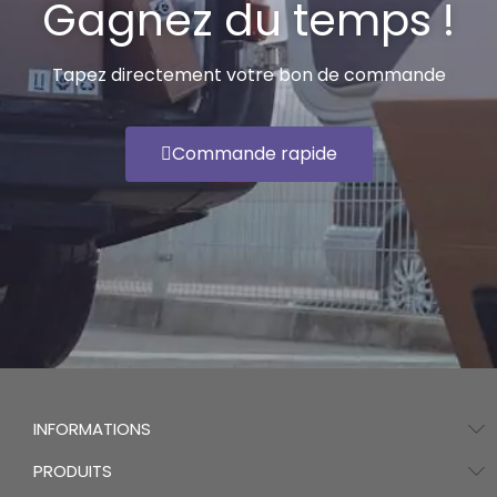
Gagnez du temps !
Tapez directement votre bon de commande
Commande rapide
INFORMATIONS
PRODUITS