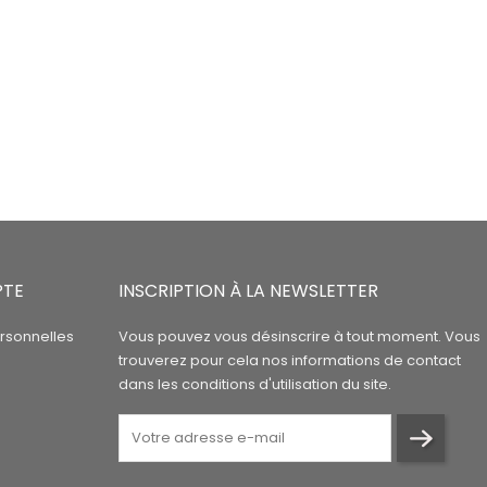
PTE
INSCRIPTION À LA NEWSLETTER
rsonnelles
Vous pouvez vous désinscrire à tout moment. Vous
trouverez pour cela nos informations de contact
dans les conditions d'utilisation du site.