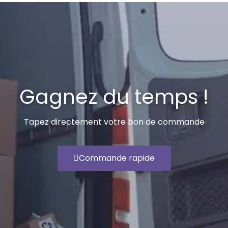
Gagnez du temps !
Tapez directement votre bon de commande
Commande rapide