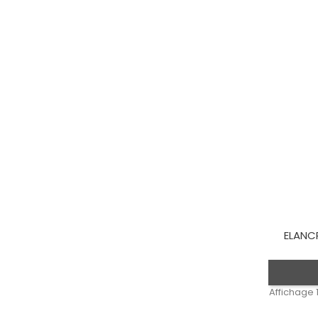
ELANC
Affichage 1