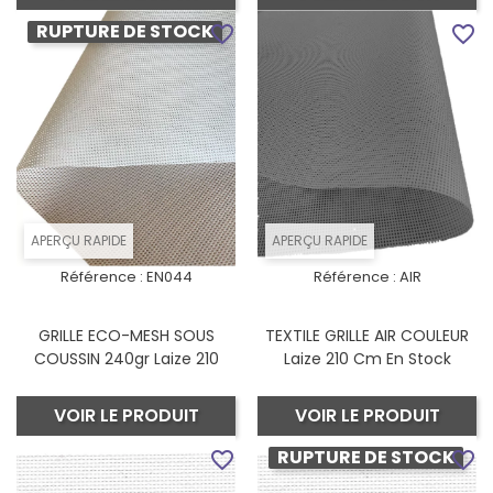
RUPTURE DE STOCK
favorite_border
favorite_border
APERÇU RAPIDE
APERÇU RAPIDE
Référence :
EN044
Référence :
AIR
GRILLE ECO-MESH SOUS
TEXTILE GRILLE AIR COULEUR
COUSSIN 240gr Laize 210
Laize 210 Cm En Stock
VOIR LE PRODUIT
VOIR LE PRODUIT
RUPTURE DE STOCK
favorite_border
favorite_border