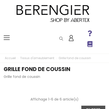
Accueil
Tissus d'ameublement
Grille fond de coussin
GRILLE FOND DE COUSSIN
Grille fond de coussin
Affichage 1-6 de 6 article(s)