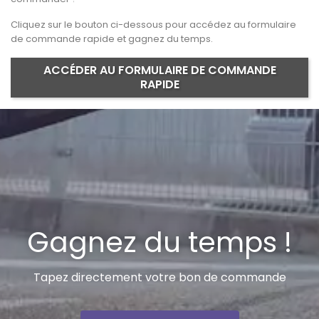
Cliquez sur le bouton ci-dessous pour accédez au formulaire
de commande rapide et gagnez du temps.
ACCÉDER AU FORMULAIRE DE COMMANDE
RAPIDE
Gagnez du temps !
Tapez directement votre bon de commande