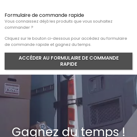
Formulaire de commande rapide
Vous connaissez déjà les produits que vous souhaitez
commander ?
Cliquez sur le bouton ci-dessous pour accédez au formulaire
de commande rapide et gagnez du temps.
ACCÉDER AU FORMULAIRE DE COMMANDE
RAPIDE
Gagnez du temps !