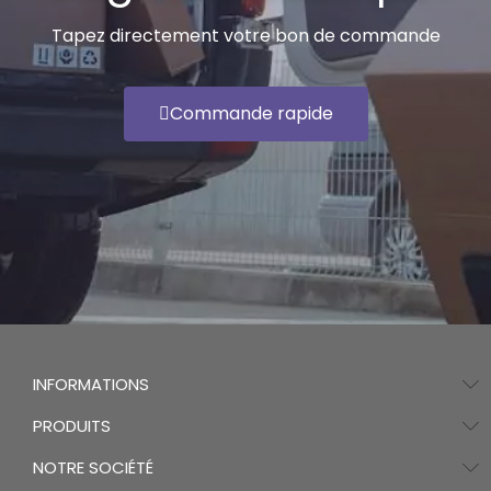
Tapez directement votre bon de commande
Commande rapide
INFORMATIONS
PRODUITS
NOTRE SOCIÉTÉ