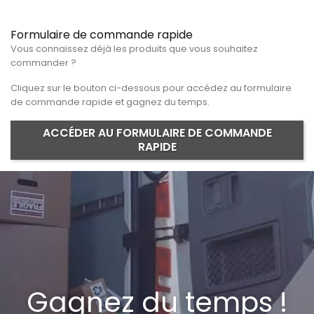
Formulaire de commande rapide
Vous connaissez déjà les produits que vous souhaitez
commander ?
Cliquez sur le bouton ci-dessous pour accédez au formulaire
de commande rapide et gagnez du temps.
ACCÉDER AU FORMULAIRE DE COMMANDE
RAPIDE
Gagnez du temps !