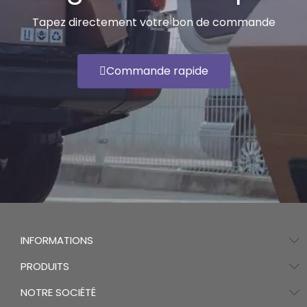
Tapez directement votre bon de commande
Commande rapide
INFORMATIONS
PRODUITS
NOTRE SOCIÉTÉ