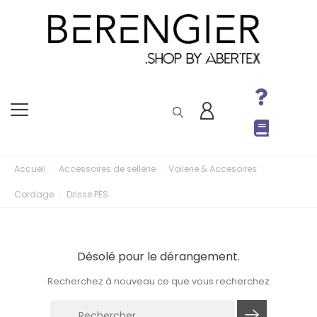
Accueil
Accessoires de sellerie
Voilerie & Accesoires
Cordage
Drisse PES
Désolé pour le dérangement.
Recherchez à nouveau ce que vous recherchez