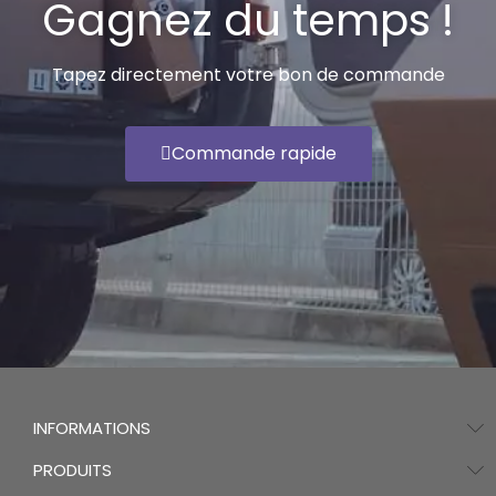
Gagnez du temps !
Tapez directement votre bon de commande
Commande rapide
INFORMATIONS
PRODUITS