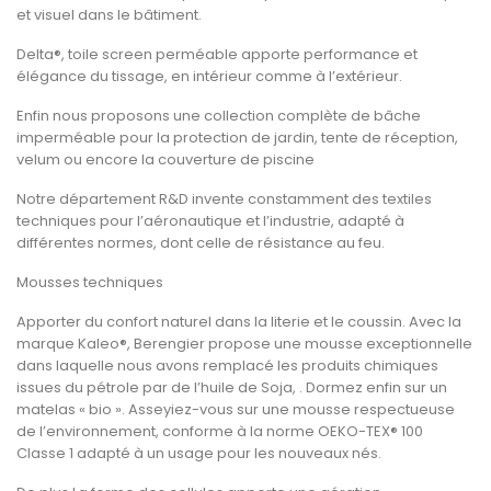
et visuel dans le bâtiment.
Delta®, toile screen perméable apporte performance et
élégance du tissage, en intérieur comme à l’extérieur.
Enfin nous proposons une collection complète de bâche
imperméable pour la protection de jardin, tente de réception,
velum ou encore la couverture de piscine
Notre département R&D invente constamment des textiles
techniques pour l’aéronautique et l’industrie, adapté à
différentes normes, dont celle de résistance au feu.
Mousses techniques
Apporter du confort naturel dans la literie et le coussin. Avec la
marque Kaleo®, Berengier propose une mousse exceptionnelle
dans laquelle nous avons remplacé les produits chimiques
issues du pétrole par de l’huile de Soja, . Dormez enfin sur un
matelas « bio ». Asseyiez-vous sur une mousse respectueuse
de l’environnement, conforme à la norme OEKO-TEX® 100
Classe 1 adapté à un usage pour les nouveaux nés.