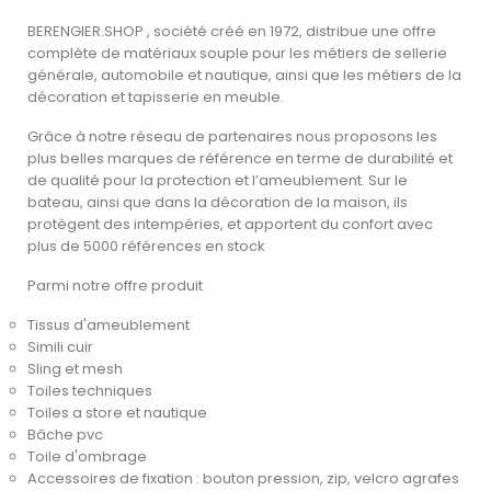
BERENGIER.SHOP , société créé en 1972, distribue une offre
complète de matériaux souple pour les métiers de sellerie
générale, automobile et nautique, ainsi que les métiers de la
décoration et tapisserie en meuble.
Grâce à notre réseau de partenaires nous proposons les
plus belles marques de référence en terme de durabilité et
de qualité pour la protection et l’ameublement. Sur le
bateau, ainsi que dans la décoration de la maison, ils
protègent des intempéries, et apportent du confort avec
plus de 5000 références en stock
Parmi notre offre produit
Tissus d'ameublement
Simili cuir
Sling et mesh
Toiles techniques
Toiles a store et nautique
Bâche pvc
Toile d'ombrage
Accessoires de fixation : bouton pression, zip, velcro agrafes