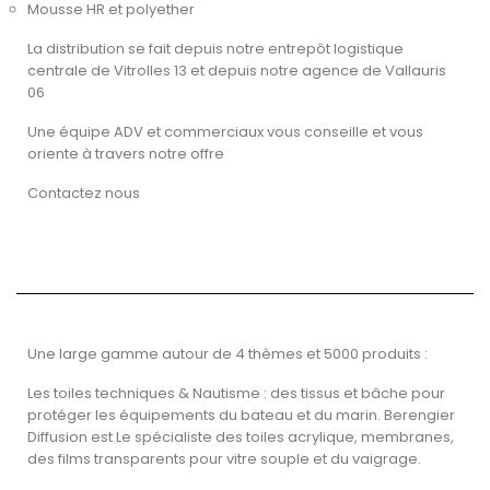
Mousse HR et polyether
La distribution se fait depuis notre entrepôt logistique
centrale de Vitrolles 13 et depuis notre agence de Vallauris
06
Une équipe ADV et commerciaux vous conseille et vous
oriente à travers notre offre
Contactez nous
Une large gamme autour de 4 thèmes et 5000 produits :
Les toiles techniques & Nautisme : des tissus et bâche pour
protéger les équipements du bateau et du marin. Berengier
Diffusion est Le spécialiste des toiles acrylique, membranes,
des films transparents pour vitre souple et du vaigrage.