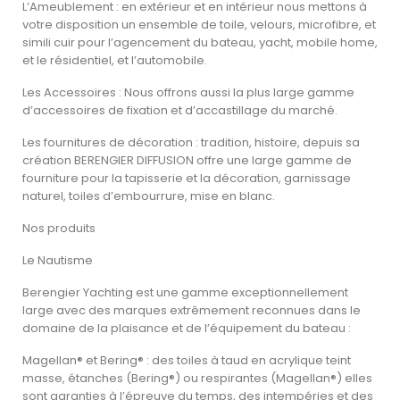
L’Ameublement : en extérieur et en intérieur nous mettons à
votre disposition un ensemble de toile, velours, microfibre, et
simili cuir pour l’agencement du bateau, yacht, mobile home,
et le résidentiel, et l’automobile.
Les Accessoires : Nous offrons aussi la plus large gamme
d’accessoires de fixation et d’accastillage du marché.
Les fournitures de décoration : tradition, histoire, depuis sa
création BERENGIER DIFFUSION offre une large gamme de
fourniture pour la tapisserie et la décoration, garnissage
naturel, toiles d’embourrure, mise en blanc.
Nos produits
Le Nautisme
Berengier Yachting est une gamme exceptionnellement
large avec des marques extrêmement reconnues dans le
domaine de la plaisance et de l’équipement du bateau :
Magellan® et Bering® : des toiles à taud en acrylique teint
masse, étanches (Bering®) ou respirantes (Magellan®) elles
sont garanties à l’épreuve du temps, des intempéries et des