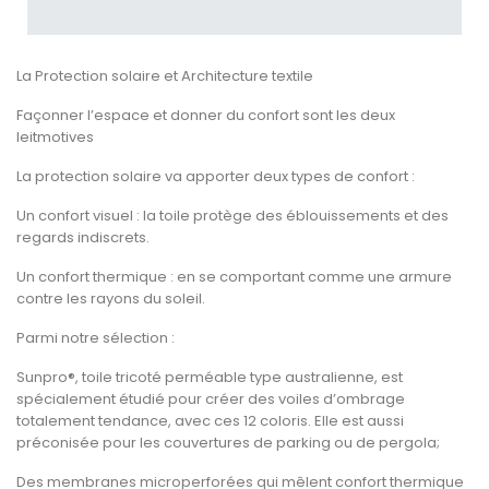
La Protection solaire et Architecture textile
Façonner l’espace et donner du confort sont les deux
leitmotives
La protection solaire va apporter deux types de confort :
Un confort visuel : la toile protège des éblouissements et des
regards indiscrets.
Un confort thermique : en se comportant comme une armure
contre les rayons du soleil.
Parmi notre sélection :
Sunpro®, toile tricoté perméable type australienne, est
spécialement étudié pour créer des voiles d’ombrage
totalement tendance, avec ces 12 coloris. Elle est aussi
préconisée pour les couvertures de parking ou de pergola;
Des membranes microperforées qui mêlent confort thermique