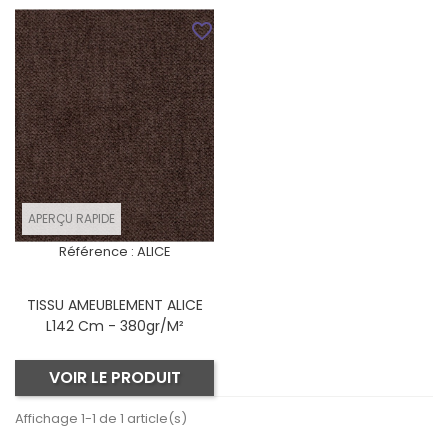
favorite_border
APERÇU RAPIDE
Référence :
ALICE
TISSU AMEUBLEMENT ALICE
L142 Cm - 380gr/m²
VOIR LE PRODUIT
Affichage 1-1 de 1 article(s)