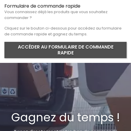
Formulaire de commande rapide
Vous connaissez déjà les produits que vous souhaitez
commander ?
Cliquez sur le bouton ci-dessous pour accédez au formulaire
de commande rapide et gagnez du temps.
ACCÉDER AU FORMULAIRE DE COMMANDE
RAPIDE
Gagnez du temps !