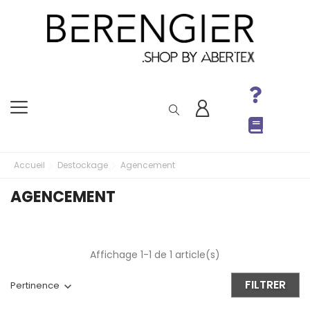
Accueil
Destockage
Agencement
AGENCEMENT
Affichage 1-1 de 1 article(s)
FILTRER
Pertinence