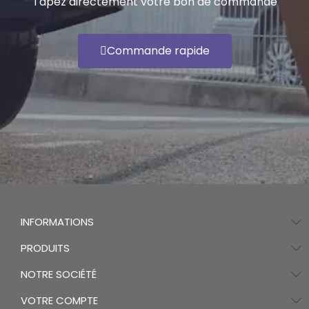
Tapez directement votre bon de commande
Commande rapide
INFORMATIONS
PRODUITS
NOTRE SOCIÉTÉ
VOTRE COMPTE