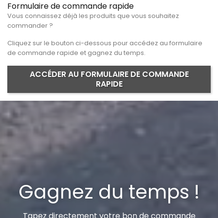
Formulaire de commande rapide
Vous connaissez déjà les produits que vous souhaitez
commander ?
Cliquez sur le bouton ci-dessous pour accédez au formulaire
de commande rapide et gagnez du temps.
ACCÉDER AU FORMULAIRE DE COMMANDE
RAPIDE
Gagnez du temps !
Tapez directement votre bon de commande