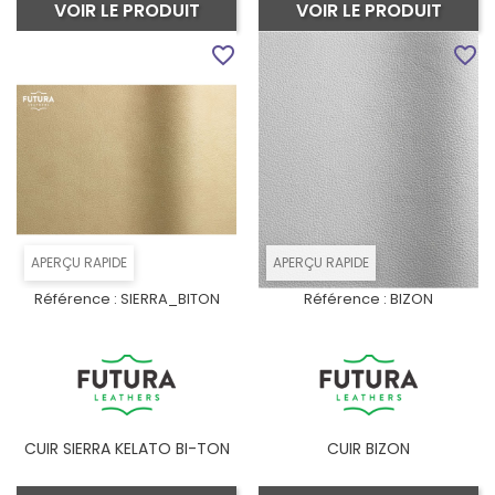
VOIR LE PRODUIT
VOIR LE PRODUIT
favorite_border
favorite_border
APERÇU RAPIDE
APERÇU RAPIDE
Référence :
SIERRA_BITON
Référence :
BIZON
CUIR SIERRA KELATO BI-TON
CUIR BIZON