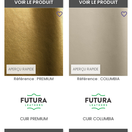
VOIR LE PRODUIT
VOIR LE PRODUIT
favorite_border
favorite_border
APERÇU RAPIDE
APERÇU RAPIDE
Référence :
PREMIUM
Référence :
COLUMBIA
CUIR PREMIUM
CUIR COLUMBIA