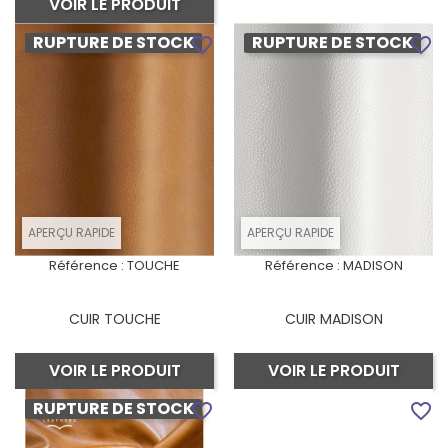
VOIR LE PRODUIT
RUPTURE DE STOCK
RUPTURE DE STOCK
favorite_border
favorite_border
APERÇU RAPIDE
APERÇU RAPIDE
Référence :
TOUCHE
Référence :
MADISON
CUIR TOUCHE
CUIR MADISON
VOIR LE PRODUIT
VOIR LE PRODUIT
RUPTURE DE STOCK
favorite_border
favorite_border