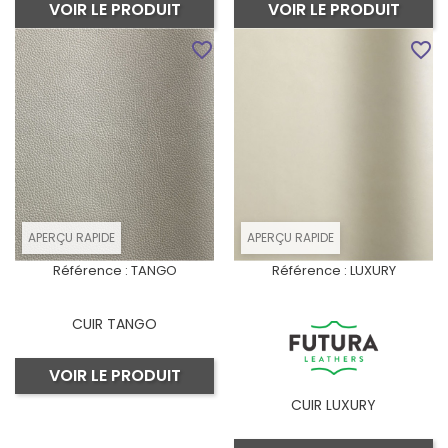
VOIR LE PRODUIT
VOIR LE PRODUIT
favorite_border
favorite_border
APERÇU RAPIDE
APERÇU RAPIDE
Référence :
TANGO
Référence :
LUXURY
CUIR TANGO
VOIR LE PRODUIT
CUIR LUXURY