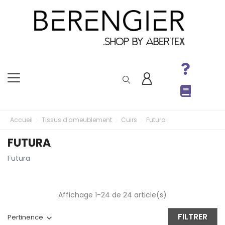
Accueil
Tissus d'ameublement
Cuirs
Futura
FUTURA
Futura
Affichage 1-24 de 24 article(s)
FILTRER
Pertinence