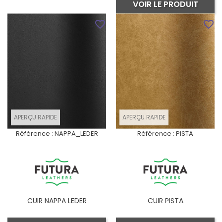
VOIR LE PRODUIT
favorite_border
favorite_border
APERÇU RAPIDE
APERÇU RAPIDE
Référence :
NAPPA_LEDER
Référence :
PISTA
CUIR NAPPA LEDER
CUIR PISTA