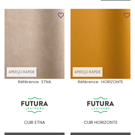
favorite_border
favorite_border
APERÇU RAPIDE
APERÇU RAPIDE
Référence :
ETNA
Référence :
HORIZONTE
CUIR ETNA
CUIR HORIZONTE