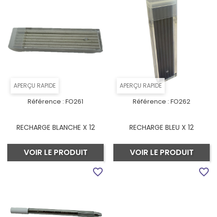
APERÇU RAPIDE
APERÇU RAPIDE
Référence :
FO261
Référence :
FO262
RECHARGE BLANCHE X 12
RECHARGE BLEU X 12
VOIR LE PRODUIT
VOIR LE PRODUIT
favorite_border
favorite_border