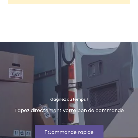
Retour à la connexion

Gagnez du temps !
Tapez directement votre bon de commande
Commande rapide