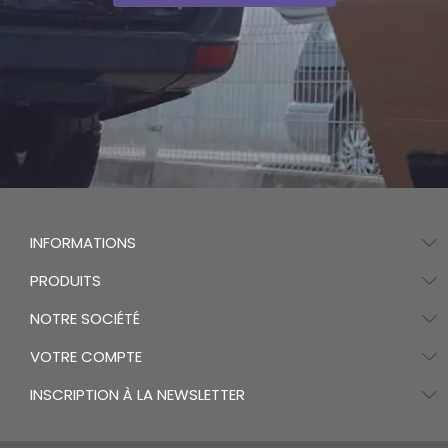
INFORMATIONS
PRODUITS
NOTRE SOCIÉTÉ
VOTRE COMPTE
INSCRIPTION À LA NEWSLETTER