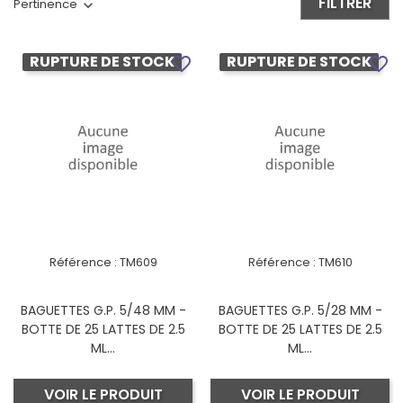
FILTRER
Pertinence
RUPTURE DE STOCK
RUPTURE DE STOCK
favorite_border
favorite_border
Référence :
TM609
Référence :
TM610
BAGUETTES G.P. 5/48 MM -
BAGUETTES G.P. 5/28 MM -
BOTTE DE 25 LATTES DE 2.5
BOTTE DE 25 LATTES DE 2.5
ML...
ML...
VOIR LE PRODUIT
VOIR LE PRODUIT