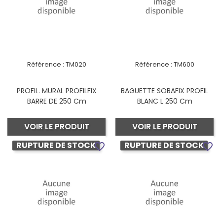
Référence :
TM020
Référence :
TM600
PROFIL. MURAL PROFILFIX
BAGUETTE SOBAFIX PROFIL
BARRE DE 250 Cm
BLANC L 250 Cm
VOIR LE PRODUIT
VOIR LE PRODUIT
RUPTURE DE STOCK
RUPTURE DE STOCK
favorite_border
favorite_border