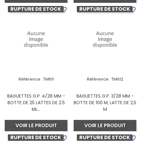
RUPTURE DE STOCK
RUPTURE DE STOCK
favorite_border
favorite_border
Référence :
TM611
Référence :
TM612
BAGUETTES G.P. 4/28 MM -
BAGUETTES G.P. 3/28 MM -
BOTTE DE 25 LATTES DE 2.5
BOTTE DE 100 M, LATTE DE 2,5
ML...
M
VOIR LE PRODUIT
VOIR LE PRODUIT
RUPTURE DE STOCK
RUPTURE DE STOCK
favorite_border
favorite_border