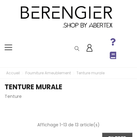
Accueil
Fourniture Ameublement
Tenture murale
TENTURE MURALE
Tenture
Affichage 1-13 de 13 article(s)