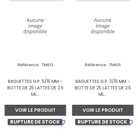
Référence :
TM613
Référence :
TM615
BAGUETTES G.P. 5/15 MM -
BAGUETTES G.P. 3/15 MM -
BOTTE DE 25 LATTES DE 2.5
BOTTE DE 25 LATTES DE 2.5
ML...
ML...
VOIR LE PRODUIT
VOIR LE PRODUIT
RUPTURE DE STOCK
RUPTURE DE STOCK
favorite_border
favorite_border