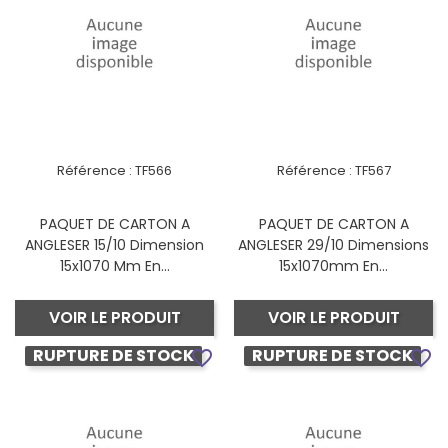
Référence :
TF566
Référence :
TF567
PAQUET DE CARTON A
PAQUET DE CARTON A
ANGLESER 15/10 Dimension
ANGLESER 29/10 Dimensions
15x1070 Mm En...
15x1070mm En...
VOIR LE PRODUIT
VOIR LE PRODUIT
RUPTURE DE STOCK
RUPTURE DE STOCK
favorite_border
favorite_border