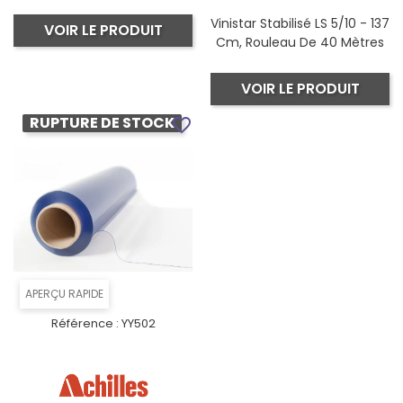
Vinistar Stabilisé LS 5/10 - 137
VOIR LE PRODUIT
Cm, Rouleau De 40 Mètres
VOIR LE PRODUIT
RUPTURE DE STOCK
favorite_border
APERÇU RAPIDE
Référence :
YY502