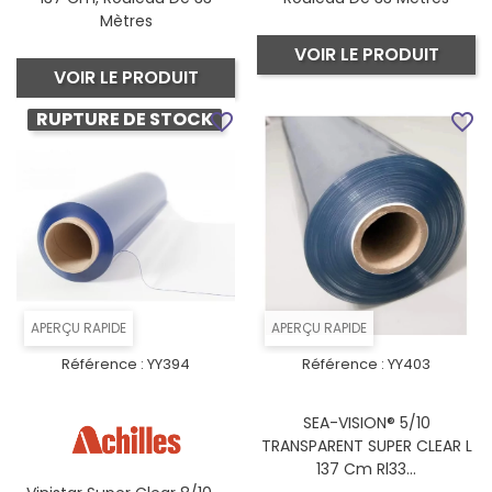
Mètres
VOIR LE PRODUIT
VOIR LE PRODUIT
RUPTURE DE STOCK
favorite_border
favorite_border
APERÇU RAPIDE
APERÇU RAPIDE
Référence :
YY394
Référence :
YY403
SEA-VISION® 5/10
TRANSPARENT SUPER CLEAR L
137 Cm Rl33...