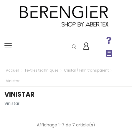
Accueil
Textiles techniques
Cristal / Film transparent
Vinistar
VINISTAR
Vinistar
Affichage 1-7 de 7 article(s)