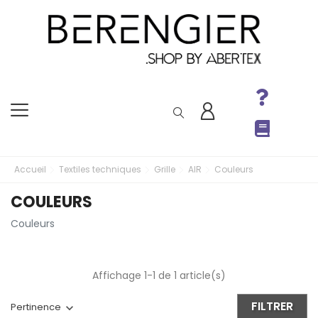
Accueil
Textiles techniques
Grille
AIR
Couleurs
COULEURS
Couleurs
Affichage 1-1 de 1 article(s)
FILTRER
Pertinence