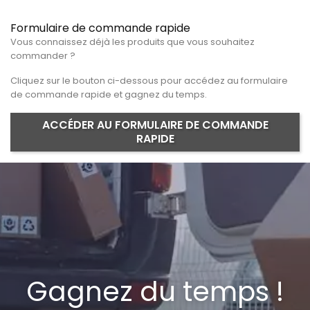
Formulaire de commande rapide
Vous connaissez déjà les produits que vous souhaitez
commander ?
Cliquez sur le bouton ci-dessous pour accédez au formulaire
de commande rapide et gagnez du temps.
ACCÉDER AU FORMULAIRE DE COMMANDE
RAPIDE
Gagnez du temps !