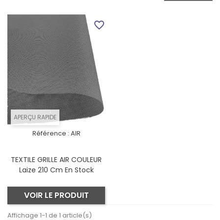
favorite_border
APERÇU RAPIDE
Référence :
AIR
TEXTILE GRILLE AIR COULEUR
Laize 210 Cm En Stock
VOIR LE PRODUIT
Affichage 1-1 de 1 article(s)