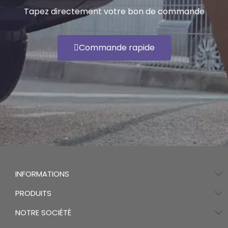
Tapez directement votre bon de commande
Commande rapide
INFORMATIONS
PRODUITS
NOTRE SOCIÉTÉ