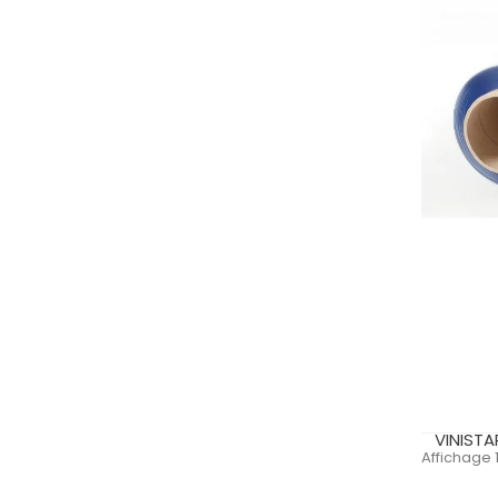
VINISTA
Affichage 1