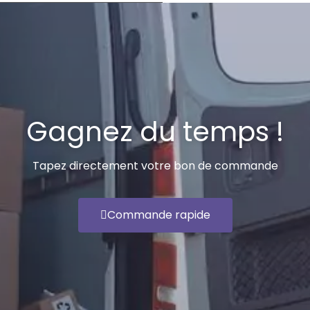
VOIR LE PRODUIT
Gagnez du temps !
Tapez directement votre bon de commande
Commande rapide