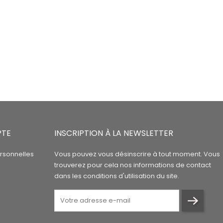
PTE
INSCRIPTION À LA NEWSLETTER
rsonnelles
Vous pouvez vous désinscrire à tout moment. Vous
trouverez pour cela nos informations de contact
dans les conditions d'utilisation du site.