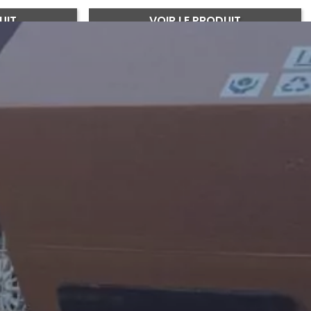
UIT
VOIR LE PRODUIT