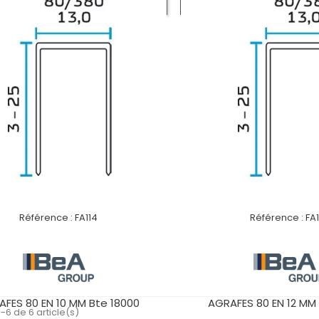
VOIR LE PRODUIT
VOIR LE PROD
Référence :
FA114
Référence :
FA1
FES 80 EN 10 MM Bte 18000
AGRAFES 80 EN 12 MM
-6 de 6 article(s)