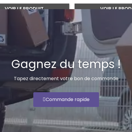
VOIR LE PRODUIT
VOIR LE PROD
Gagnez du temps !
Tapez directement votre bon de commande
Commande rapide