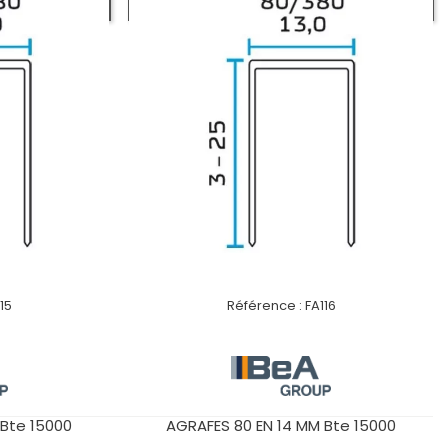
UIT
VOIR LE PRODUIT
15
Référence :
FA116
 Bte 15000
AGRAFES 80 EN 14 MM Bte 15000