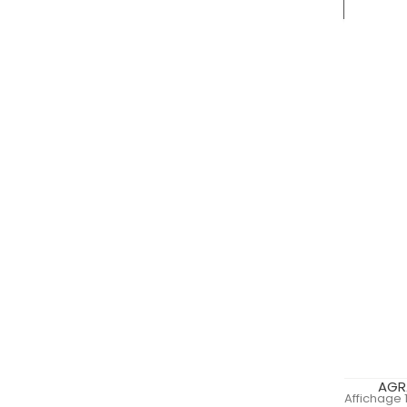
AGRA
Affichage 1