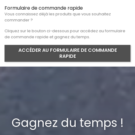
Formulaire de commande rapide
Vous connaissez déjà les produits que vous souhaitez
commander ?
Cliquez sur le bouton ci-dessous pour accédez au formulaire
de commande rapide et gagnez du temps.
ACCÉDER AU FORMULAIRE DE COMMANDE
RAPIDE
Gagnez du temps !