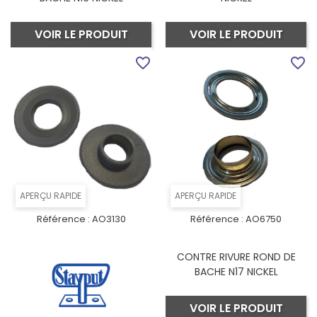
VOIR LE PRODUIT
VOIR LE PRODUIT
favorite_border
favorite_border
APERÇU RAPIDE
APERÇU RAPIDE
Référence :
AO3130
Référence :
AO6750
CONTRE RIVURE ROND DE
BACHE N17 NICKEL
VOIR LE PRODUIT