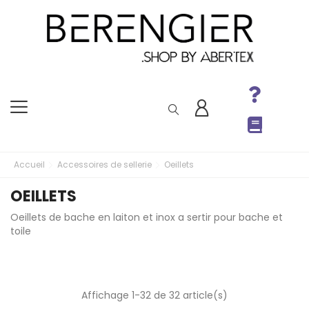
Accueil
Accessoires de sellerie
Oeillets
OEILLETS
Oeillets de bache en laiton et inox a sertir pour bache et
toile
Affichage 1-32 de 32 article(s)