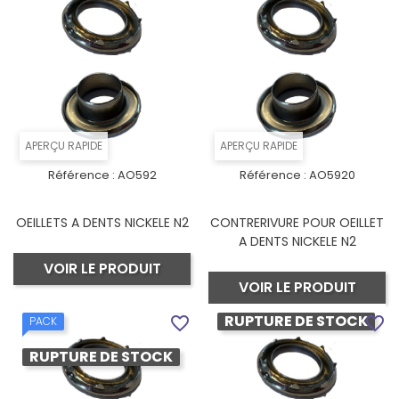
APERÇU RAPIDE
APERÇU RAPIDE
Référence :
AO592
Référence :
AO5920
OEILLETS A DENTS NICKELE N2
CONTRERIVURE POUR OEILLET
A DENTS NICKELE N2
VOIR LE PRODUIT
VOIR LE PRODUIT
RUPTURE DE STOCK
favorite_border
favorite_border
PACK
RUPTURE DE STOCK