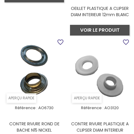
OEILLET PLASTIQUE A CLIPSER
DIAM INTERIEUR 12mm BLANC
VOIR LE PRODUIT
favorite_border
favorite_border
APERÇU RAPIDE
APERÇU RAPIDE
Référence :
AO6730
Référence :
AO3120
CONTRE RIVURE ROND DE
CONTRE RIVURE PLASTIQUE A
BACHE N15 NICKEL
CLIPSER DIAM INTERIEUR