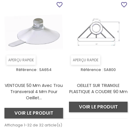
favorite_border
favorite_border
APERÇU RAPIDE
APERÇU RAPIDE
Référence :
SA654
Référence :
SA800
VENTOUSE 50 Mm Avec Trou
OEILLET SUR TRIANGLE
Transversal 4 Mm Pour
PLASTIQUE A COUDRE 90 Mm
Oeillet...
VOIR LE PRODUIT
VOIR LE PRODUIT
Affichage 1-32 de 32 article(s)