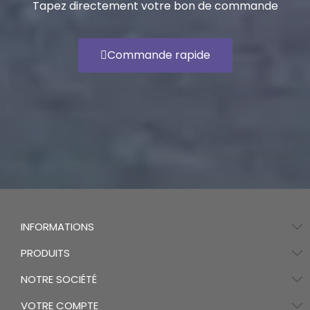
Tapez directement votre bon de commande
Commande rapide
INFORMATIONS
PRODUITS
NOTRE SOCIÉTÉ
VOTRE COMPTE