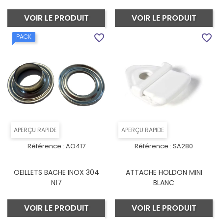
VOIR LE PRODUIT
VOIR LE PRODUIT
favorite_border
favorite_border
PACK
APERÇU RAPIDE
APERÇU RAPIDE
Référence :
AO417
Référence :
SA280
OEILLETS BACHE INOX 304
ATTACHE HOLDON MINI
N17
BLANC
VOIR LE PRODUIT
VOIR LE PRODUIT