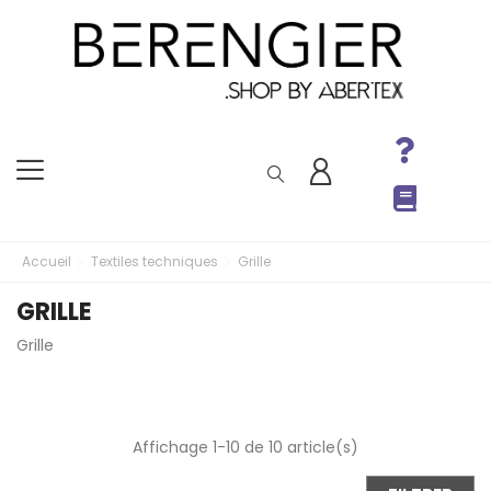
Accueil
Textiles techniques
Grille
GRILLE
Grille
Affichage 1-10 de 10 article(s)