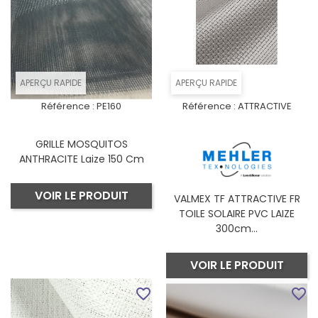
APERÇU RAPIDE
APERÇU RAPIDE
Référence :
PE160
Référence :
ATTRACTIVE
GRILLE MOSQUITOS
ANTHRACITE Laize 150 Cm
VOIR LE PRODUIT
VALMEX TF ATTRACTIVE FR
TOILE SOLAIRE PVC LAIZE
300cm...
VOIR LE PRODUIT
favorite_border
favorite_border