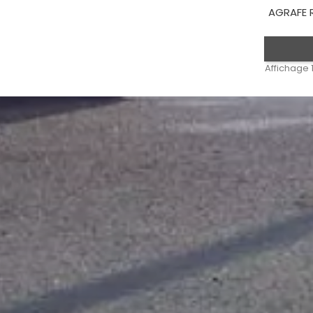
AGRAFE R
Affichage 1