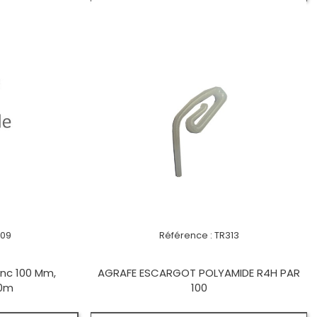
309
Référence :
TR313
nc 100 Mm,
AGRAFE ESCARGOT POLYAMIDE R4H PAR
50m
100