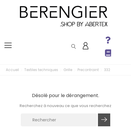
Accueil
Textiles techniques
Grille
Precontraint
332
Désolé pour le dérangement.
Recherchez à nouveau ce que vous recherchez