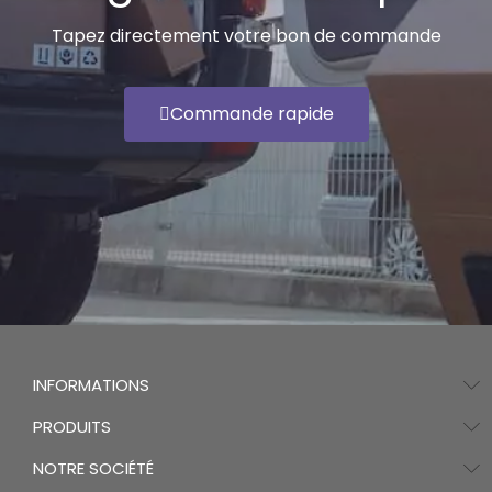
Tapez directement votre bon de commande
Commande rapide
INFORMATIONS
PRODUITS
NOTRE SOCIÉTÉ