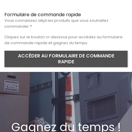
Formulaire de commande rapide
Vous connaissez déjà les produits que vous souhaitez
commander ?
Cliquez sur le bouton ci-dessous pour accédez au formulaire
de commande rapide et gagnez du temps.
ACCÉDER AU FORMULAIRE DE COMMANDE
RAPIDE
Gagnez du temps !