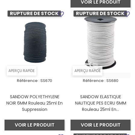
VOIR LE PRODUIT
RUPTURE DE STOCK
RUPTURE DE STOCK
favorite_border
favorite_border
APERÇU RAPIDE
APERÇU RAPIDE
Référence :
SS670
Référence :
SS680
SANDOW POLYETHYLENE
SANDOW ELASTIQUE
NOIR 6MM Rouleau 25ml En
NAUTIQUE PES ECRU 6MM
Suppression
Rouleau 25ml En...
VOIR LE PRODUIT
VOIR LE PRODUIT