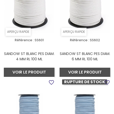
APERÇU RAPIDE
APERÇU RAPIDE
Référence :
SS601
Référence :
SS602
SANDOW ST BLANC PES DIAM.
SANDOW ST BLANC PES DIAM.
4 MM RL 100 ML
6 MM RL 100 ML
VOIR LE PRODUIT
VOIR LE PRODUIT
RUPTURE DE STOCK
favorite_border
favorite_border