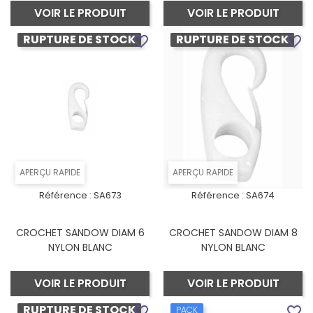
VOIR LE PRODUIT
VOIR LE PRODUIT
RUPTURE DE STOCK
RUPTURE DE STOCK
favorite_border
favorite_border
APERÇU RAPIDE
APERÇU RAPIDE
Référence :
SA673
Référence :
SA674
CROCHET SANDOW DIAM 6
CROCHET SANDOW DIAM 8
NYLON BLANC
NYLON BLANC
VOIR LE PRODUIT
VOIR LE PRODUIT
RUPTURE DE STOCK
favorite_border
favorite_border
PACK