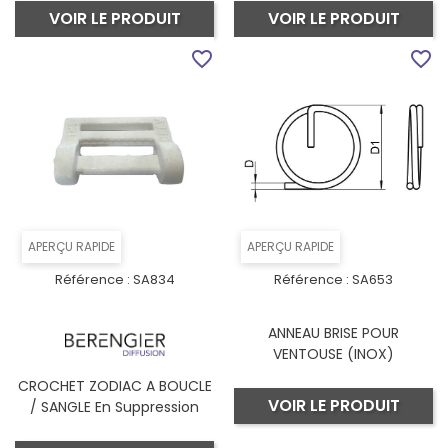
VOIR LE PRODUIT
VOIR LE PRODUIT
favorite_border
favorite_border
APERÇU RAPIDE
APERÇU RAPIDE
Référence :
SA834
Référence :
SA653
ANNEAU BRISE POUR
VENTOUSE (INOX)
CROCHET ZODIAC A BOUCLE
VOIR LE PRODUIT
/ SANGLE En Suppression