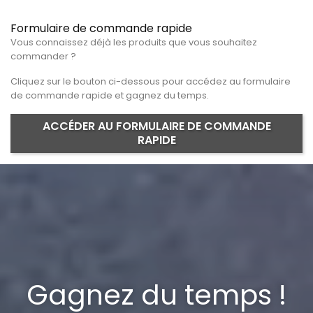
Formulaire de commande rapide
Vous connaissez déjà les produits que vous souhaitez
commander ?
Cliquez sur le bouton ci-dessous pour accédez au formulaire
de commande rapide et gagnez du temps.
ACCÉDER AU FORMULAIRE DE COMMANDE
RAPIDE
Gagnez du temps !