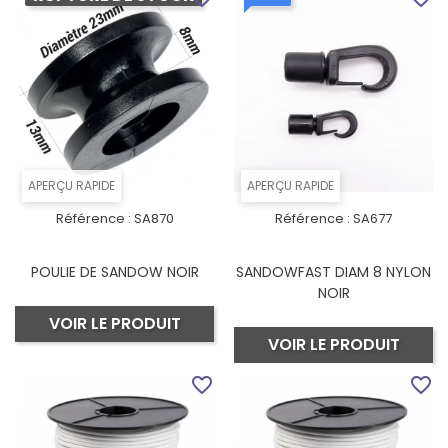
APERÇU RAPIDE
APERÇU RAPIDE
Référence :
SA870
Référence :
SA677
POULIE DE SANDOW NOIR
SANDOWFAST DIAM 8 NYLON
NOIR
VOIR LE PRODUIT
VOIR LE PRODUIT
favorite_border
favorite_border