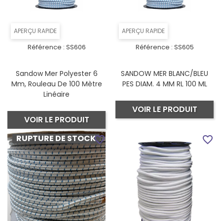
APERÇU RAPIDE
APERÇU RAPIDE
Référence :
SS606
Référence :
SS605
Sandow Mer Polyester 6
SANDOW MER BLANC/BLEU
Mm, Rouleau De 100 Mètre
PES DIAM. 4 MM RL 100 ML
Linéaire
VOIR LE PRODUIT
VOIR LE PRODUIT
RUPTURE DE STOCK
favorite_border
favorite_border