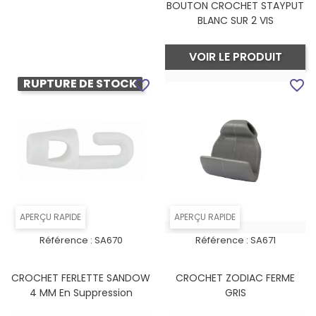
BOUTON CROCHET STAYPUT
BLANC SUR 2 VIS
VOIR LE PRODUIT
RUPTURE DE STOCK
favorite_border
favorite_border
APERÇU RAPIDE
APERÇU RAPIDE
Référence :
SA670
Référence :
SA671
CROCHET FERLETTE SANDOW
CROCHET ZODIAC FERME
4 MM En Suppression
GRIS