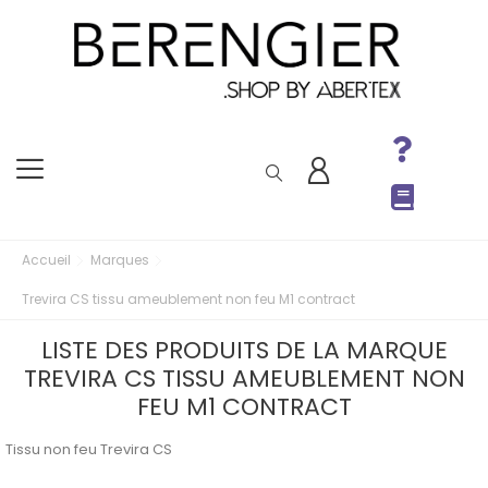
Accueil
Marques
Trevira CS tissu ameublement non feu M1 contract
LISTE DES PRODUITS DE LA MARQUE
TREVIRA CS TISSU AMEUBLEMENT NON
FEU M1 CONTRACT
Tissu non feu Trevira CS