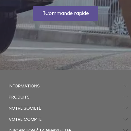
Commande rapide
INFORMATIONS
PRODUITS
NOTRE SOCIÉTÉ
VOTRE COMPTE
INSCRIPTION À LA NEWSLETTER