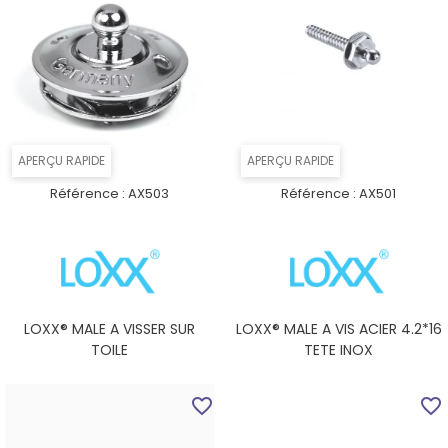
APERÇU RAPIDE
APERÇU RAPIDE
Référence :
AX503
Référence :
AX501
LOXX® MALE A VISSER SUR
LOXX® MALE A VIS ACIER 4.2*16
TOILE
TETE INOX
favorite_border
favorite_border