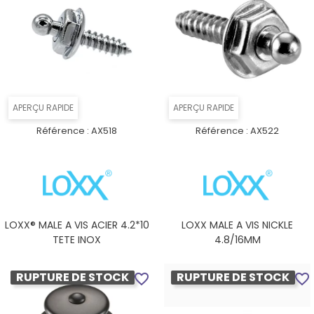
APERÇU RAPIDE
APERÇU RAPIDE
Référence :
AX518
Référence :
AX522
LOXX® MALE A VIS ACIER 4.2*10
LOXX MALE A VIS NICKLE
TETE INOX
4.8/16MM
RUPTURE DE STOCK
RUPTURE DE STOCK
favorite_border
favorite_border