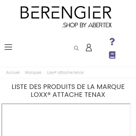
Accueil
Marques
Loxx® attache tenax
LISTE DES PRODUITS DE LA MARQUE
LOXX® ATTACHE TENAX