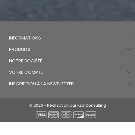
INFORMATIONS
PRODUITS
NOTRE SOCIÉTÉ
VOTRE COMPTE
INSCRIPTION À LA NEWSLETTER
© 2026 - Réalisation par KLG Consulting