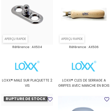
APERÇU RAPIDE
APERÇU RAPIDE
Référence :
AX504
Référence :
AX506
LOXX® MALE SUR PLAQUETTE 2
LOXX® CLES DE SERRAGE A
VIS
GRIFFES AVEC MANCHE EN BOIS
RUPTURE DE STOCK
favorite_border
favorite_border