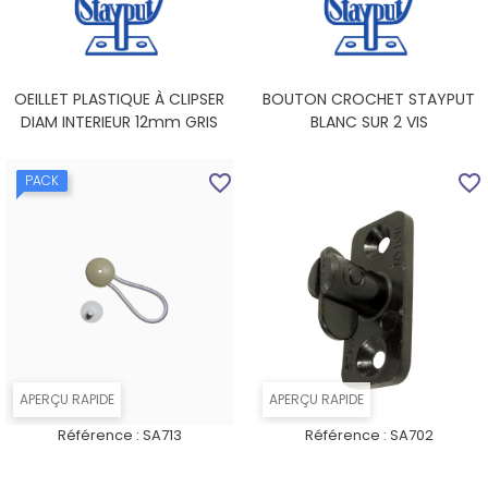
OEILLET PLASTIQUE À CLIPSER
BOUTON CROCHET STAYPUT
DIAM INTERIEUR 12mm GRIS
BLANC SUR 2 VIS
favorite_border
favorite_border
PACK
APERÇU RAPIDE
APERÇU RAPIDE
Référence :
SA713
Référence :
SA702