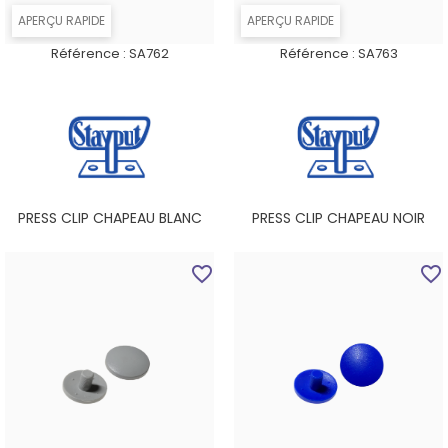
APERÇU RAPIDE
APERÇU RAPIDE
Référence :
SA762
Référence :
SA763
PRESS CLIP CHAPEAU BLANC
PRESS CLIP CHAPEAU NOIR
favorite_border
favorite_border