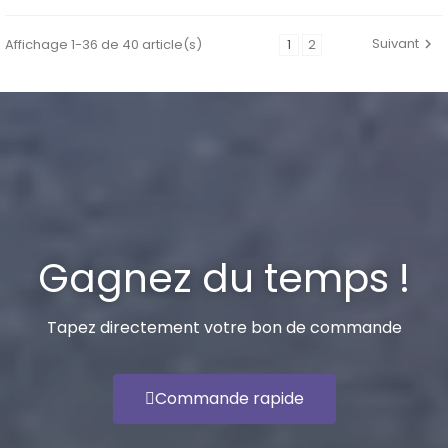
Suivant
Affichage 1-36 de 40 article(s)
1
2
Gagnez du temps !
Tapez directement votre bon de commande
Commande rapide