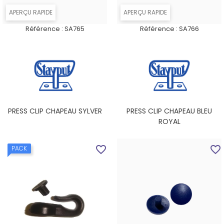
APERÇU RAPIDE
APERÇU RAPIDE
Référence :
SA765
Référence :
SA766
PRESS CLIP CHAPEAU SYLVER
PRESS CLIP CHAPEAU BLEU
ROYAL
favorite_border
favorite_border
PACK