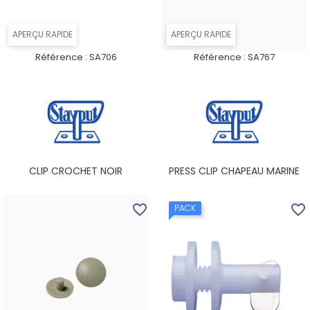
APERÇU RAPIDE
APERÇU RAPIDE
Référence :
SA706
Référence :
SA767
CLIP CROCHET NOIR
PRESS CLIP CHAPEAU MARINE
favorite_border
favorite_border
PACK