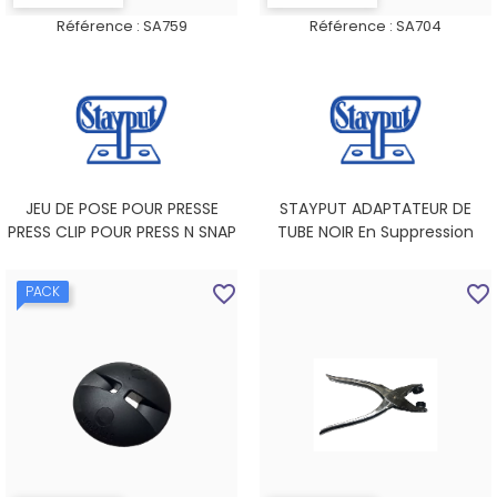
Référence :
SA759
Référence :
SA704
JEU DE POSE POUR PRESSE
STAYPUT ADAPTATEUR DE
PRESS CLIP POUR PRESS N SNAP
TUBE NOIR En Suppression
favorite_border
favorite_border
PACK