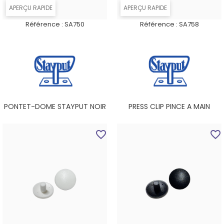
APERÇU RAPIDE
APERÇU RAPIDE
Référence :
SA750
Référence :
SA758
PONTET-DOME STAYPUT NOIR
PRESS CLIP PINCE A MAIN
favorite_border
favorite_border