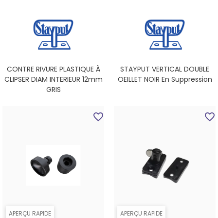
CONTRE RIVURE PLASTIQUE À
STAYPUT VERTICAL DOUBLE
CLIPSER DIAM INTERIEUR 12mm
OEILLET NOIR En Suppression
GRIS
favorite_border
favorite_border
APERÇU RAPIDE
APERÇU RAPIDE