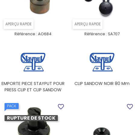
APERÇU RAPIDE
APERÇU RAPIDE
Référence :
AO684
Référence :
SA707
EMPORTE PIECE STAYPUT POUR
CLIP SANDOW NOIR 80 Mm
PRESS CLIP ET CLIP SANDOW
favorite_border
favorite_border
PACK
RUPTURE DE STOCK