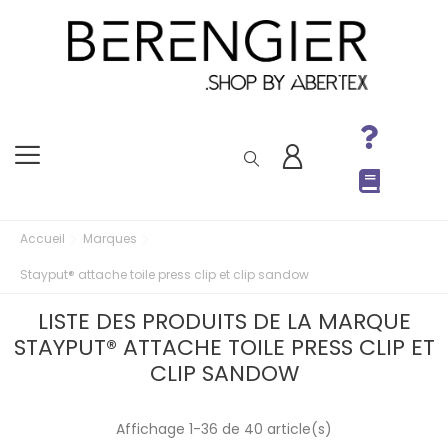
Accueil
Marques
Stayput® attache toile press clip et clip sandow
LISTE DES PRODUITS DE LA MARQUE
STAYPUT® ATTACHE TOILE PRESS CLIP ET
CLIP SANDOW
Affichage 1-36 de 40 article(s)