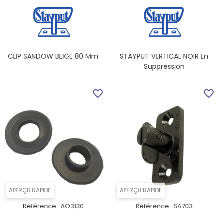
CLIP SANDOW BEIGE 80 Mm
STAYPUT VERTICAL NOIR En
Suppression
favorite_border
favorite_border
APERÇU RAPIDE
APERÇU RAPIDE
Référence :
AO3130
Référence :
SA703