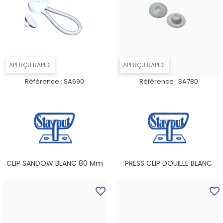
APERÇU RAPIDE
APERÇU RAPIDE
Référence :
SA690
Référence :
SA780
CLIP SANDOW BLANC 80 Mm
PRESS CLIP DOUILLE BLANC
favorite_border
favorite_border