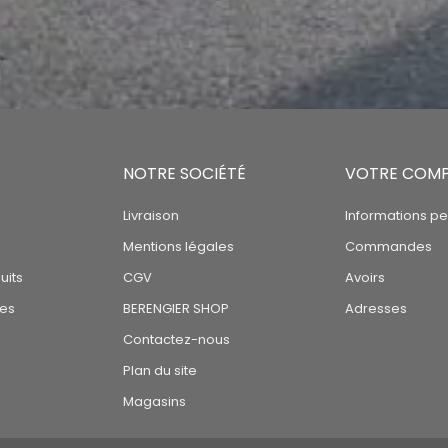
NOTRE SOCIÉTÉ
VOTRE COM
Livraison
Informations pe
Mentions légales
Commandes
uits
CGV
Avoirs
tes
BERENGIER SHOP
Adresses
Contactez-nous
Plan du site
Magasins