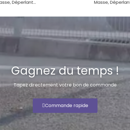
asse, Déperlant...
Masse, Déperlant.
Gagnez du temps !
Tapez directement votre bon de commande
Commande rapide