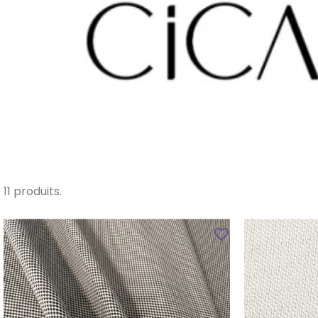
11 produits.
favorite_border