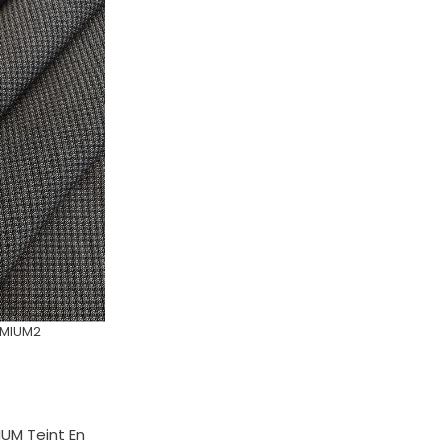
EMIUM2
IUM Teint En