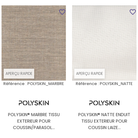
favorite_border
favorite_border
APERÇU RAPIDE
APERÇU RAPIDE
Référence :
POLYSKIN_MARBRE
Référence :
POLYSKIN_NATTE
POLYSKIN® MARBRE TISSU
POLYSKIN® NATTE ENDUIT
EXTERIEUR POUR
TISSU EXTERIEUR POUR
COUSSIN/PARASOL...
COUSSIN LAIZE...