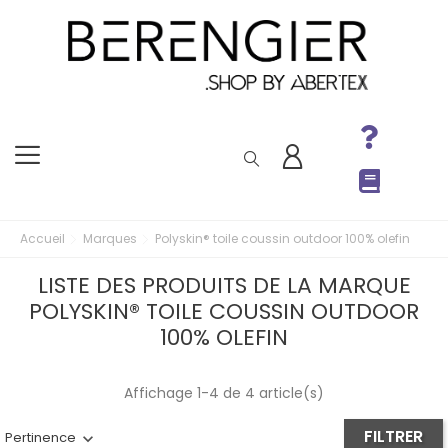
Accueil
Marques
Polyskin® toile coussin outdoor 100% olefin
LISTE DES PRODUITS DE LA MARQUE
POLYSKIN® TOILE COUSSIN OUTDOOR
100% OLEFIN
Affichage 1-4 de 4 article(s)
FILTRER
Pertinence