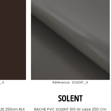
T_3
Référence :
SOLENT_4
IZE 250cm RLX
BACHE PVC SOLENT 610 Gr Laize 250 Cm