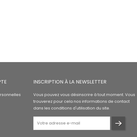
PTE
INSCRIPTION À LA NEWSLETTER
rsonnelles
Vous pouvez vous désinscrire à tout moment. Vous
trouverez pour cela nos informations de contact
dans les conditions d'utilisation du site.