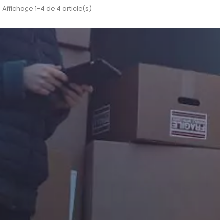
Affichage 1-4 de 4 article(s)