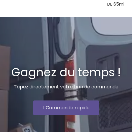
DE 65ml
Gagnez du temps !
Tapez directement votre bon de commande
Commande rapide