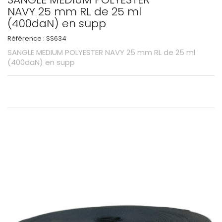
NAVY 25 mm RL de 25 ml
(400daN) en supp
Référence :
SS634
SANGLE MEDIUM POLYESTER NAVY 25 mm RL de 25 ml
(400daN) en supp
Voir les informations techniques