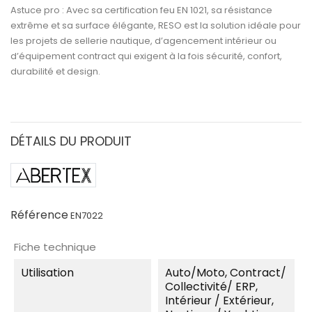
Astuce pro :
Avec sa
certification feu EN 1021
, sa
résistance
extrême
et sa
surface élégante
,
RESO
est la solution idéale pour
les projets de
sellerie nautique, d’agencement intérieur ou
d’équipement contract
qui exigent à la fois
sécurité, confort,
durabilité et design.
DÉTAILS DU PRODUIT
Référence
EN7022
Fiche technique
Utilisation
Auto/moto, Contract/
Collectivité/ ERP,
Intérieur / Extérieur,