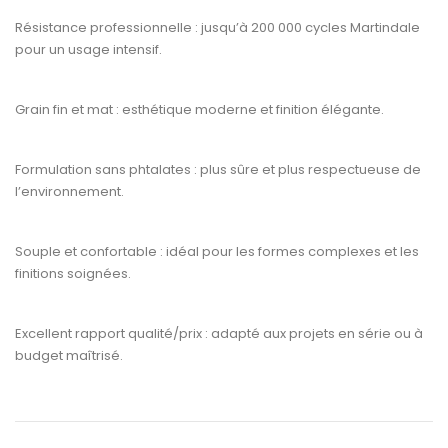
Résistance professionnelle :
jusqu’à
200 000 cycles Martindale
pour un usage intensif.
Grain fin et mat :
esthétique moderne et finition élégante.
Formulation sans phtalates :
plus sûre et plus respectueuse de
l’environnement.
Souple et confortable :
idéal pour les formes complexes et les
finitions soignées.
Excellent rapport qualité/prix :
adapté aux projets en série ou à
budget maîtrisé.