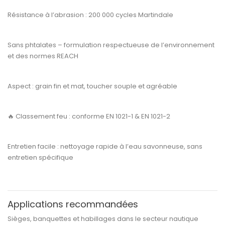
Résistance à l’abrasion :
200 000 cycles Martindale
Sans phtalates
– formulation respectueuse de l’environnement
et des normes REACH
Aspect :
grain fin et mat, toucher souple et agréable
🔥
Classement feu :
conforme
EN 1021-1 & EN 1021-2
Entretien facile :
nettoyage rapide à l’eau savonneuse, sans
entretien spécifique
Applications recommandées
Sièges, banquettes et habillages dans le
secteur nautique