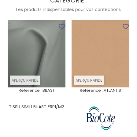
CATÉGORIE :
Les produits indispensables pour vos confections
favorite_border
favorite_border
APERÇU RAPIDE
APERÇU RAPIDE
Référence :
BILAST
Référence :
ATLANTIS
TISSU SIMILI BILAST ERP1/M2