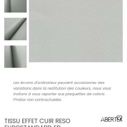
Les écrans d'ordinateur peuvent occasionner des
variations dans la restitution des couleurs, nous vous
invitons à vous reporter aux plaquettes de coloris.
Photos non contractuelles.
favorite_border
TISSU EFFET CUIR RESO