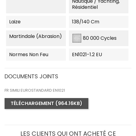
Nautique / Yachting,
Résidentiel
Laize
138/140 Cm
Martindale (Abrasion)
80 000 Cycles
Normes Non Feu
EN1021-1.2 EU
DOCUMENTS JOINTS
FR SIMILI EUROSTANDARD EN1021
TÉLÉCHARGEMENT (964.16KB)
LES CLIENTS QUI ONT ACHETÉ CE