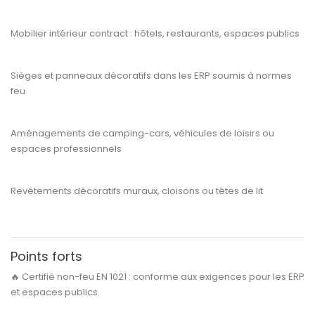
Mobilier intérieur contract
: hôtels, restaurants, espaces publics
Sièges et panneaux décoratifs
dans les ERP soumis à normes
feu
Aménagements de
camping-cars, véhicules de loisirs
ou
espaces professionnels
Revêtements décoratifs muraux, cloisons ou têtes de lit
Points forts
🔥
Certifié non-feu EN 1021 :
conforme aux exigences pour les ERP
et espaces publics.