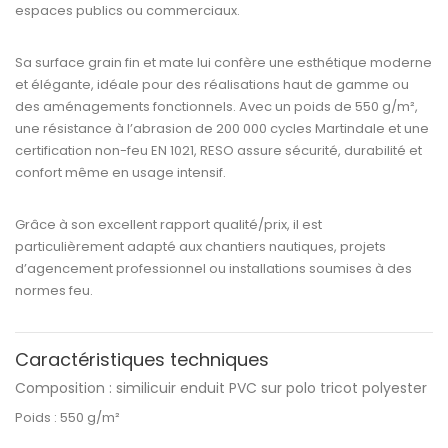
espaces publics ou commerciaux.
Sa surface
grain fin et mate
lui confère une
esthétique moderne
et élégante
, idéale pour des réalisations haut de gamme ou
des aménagements fonctionnels. Avec un
poids de 550 g/m²
,
une
résistance à l’abrasion de 200 000 cycles Martindale
et une
certification non-feu EN 1021
,
RESO
assure sécurité, durabilité et
confort même en usage intensif.
Grâce à son excellent rapport
qualité/prix
, il est
particulièrement adapté aux chantiers nautiques, projets
d’agencement professionnel ou installations soumises à des
normes feu.
Caractéristiques techniques
Composition :
similicuir enduit PVC sur polo tricot polyester
Poids :
550 g/m²