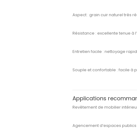
Aspect :
grain cuir naturel très ré
Résistance :
excellente tenue à l’
Entretien facile :
nettoyage rapid
Souple et confortable :
facile à
Applications recomma
Revêtement de
mobilier intérieu
Agencement d’espaces publics