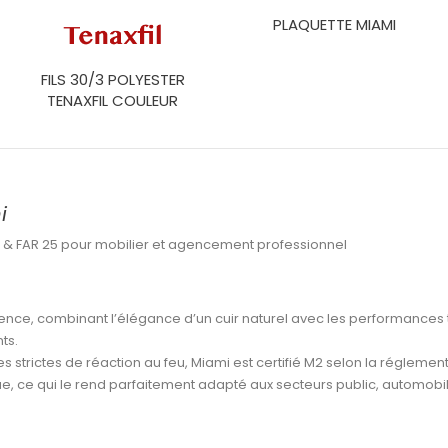
PLAQUETTE MIAMI
FILS 30/3 POLYESTER
TENAXFIL COULEUR
i
M2 & FAR 25 pour mobilier et agencement professionnel
lence
, combinant l’élégance d’un cuir naturel avec les performances
ts.
s strictes de réaction au feu
,
Miami est certifié M2
selon la réglement
e, ce qui le rend parfaitement adapté aux secteurs
public, automobil