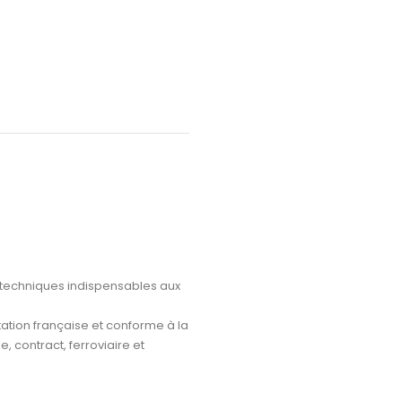
 techniques indispensables aux
ation française et conforme à la
e, contract, ferroviaire et