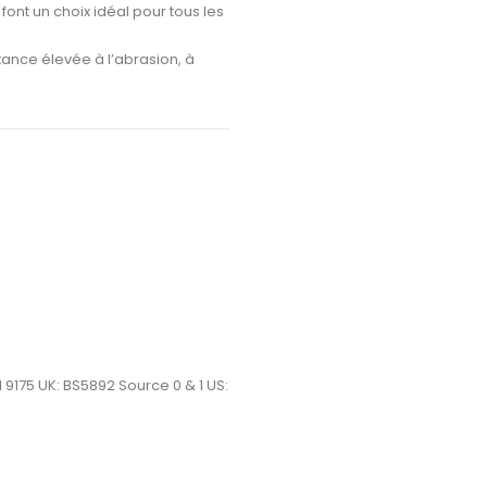
font un choix idéal pour tous les
tance élevée à l’abrasion, à
NI 9175 UK: BS5892 Source 0 & 1 US: