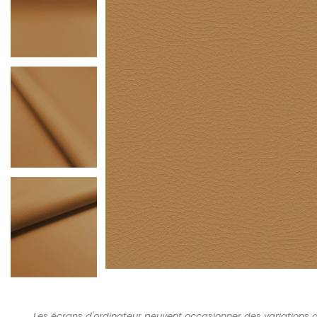
Les écrans d'ordinateur peuvent occasionner des variations d