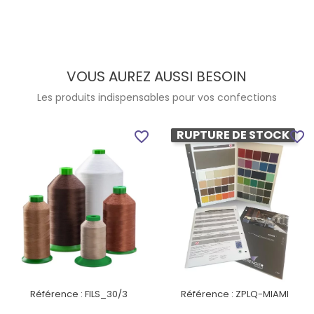
VOUS AUREZ AUSSI BESOIN
Les produits indispensables pour vos confections
RUPTURE DE STOCK
favorite_border
favorite_border
Référence :
FILS_30/3
Référence :
ZPLQ-MIAMI