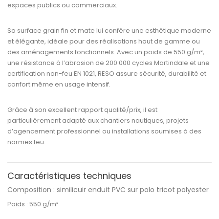
espaces publics ou commerciaux.
Sa surface
grain fin et mate
lui confère une
esthétique moderne
et élégante
, idéale pour des réalisations haut de gamme ou
des aménagements fonctionnels. Avec un
poids de 550 g/m²
,
une
résistance à l’abrasion de 200 000 cycles Martindale
et une
certification non-feu EN 1021
,
RESO
assure sécurité, durabilité et
confort même en usage intensif.
Grâce à son excellent rapport
qualité/prix
, il est
particulièrement adapté aux chantiers nautiques, projets
d’agencement professionnel ou installations soumises à des
normes feu.
Caractéristiques techniques
Composition :
similicuir enduit PVC sur polo tricot polyester
Poids :
550 g/m²