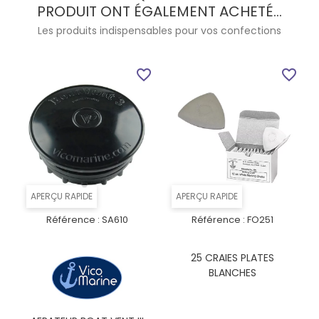
PRODUIT ONT ÉGALEMENT ACHETÉ...
Les produits indispensables pour vos confections
favorite_border
favorite_border
APERÇU RAPIDE
APERÇU RAPIDE
Référence :
SA610
Référence :
FO251
25 CRAIES PLATES
BLANCHES