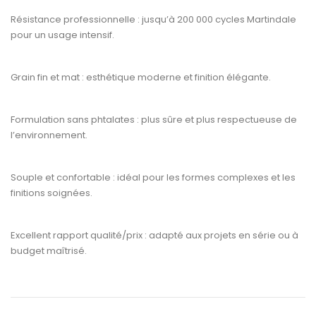
Résistance professionnelle :
jusqu’à
200 000 cycles Martindale
pour un usage intensif.
Grain fin et mat :
esthétique moderne et finition élégante.
Formulation sans phtalates :
plus sûre et plus respectueuse de
l’environnement.
Souple et confortable :
idéal pour les formes complexes et les
finitions soignées.
Excellent rapport qualité/prix :
adapté aux projets en série ou à
budget maîtrisé.