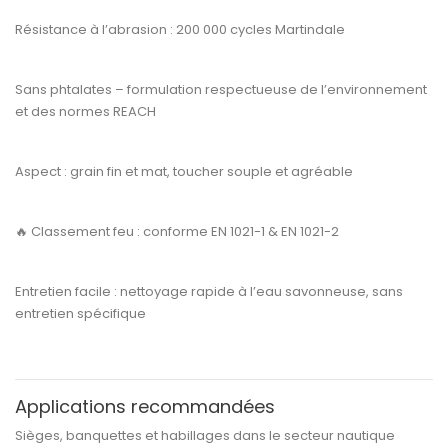
Résistance à l’abrasion :
200 000 cycles Martindale
Sans phtalates
– formulation respectueuse de l’environnement
et des normes REACH
Aspect :
grain fin et mat, toucher souple et agréable
🔥
Classement feu :
conforme
EN 1021-1 & EN 1021-2
Entretien facile :
nettoyage rapide à l’eau savonneuse, sans
entretien spécifique
Applications recommandées
Sièges, banquettes et habillages dans le
secteur nautique