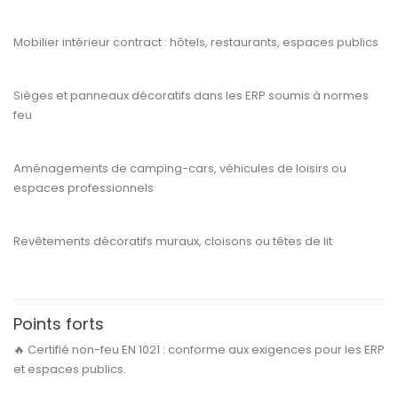
Mobilier intérieur contract
: hôtels, restaurants, espaces publics
Sièges et panneaux décoratifs
dans les ERP soumis à normes
feu
Aménagements de
camping-cars, véhicules de loisirs
ou
espaces professionnels
Revêtements décoratifs muraux, cloisons ou têtes de lit
Points forts
🔥
Certifié non-feu EN 1021 :
conforme aux exigences pour les ERP
et espaces publics.