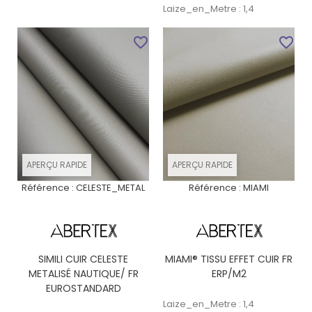
Laize_en_Metre : 1,4
favorite_border
favorite_border
APERÇU RAPIDE
APERÇU RAPIDE
Référence :
CELESTE_METAL
Référence :
MIAMI
SIMILI CUIR CELESTE
MIAMI® TISSU EFFET CUIR FR
METALISÉ NAUTIQUE/ FR
ERP/M2
EUROSTANDARD
Laize_en_Metre : 1,4