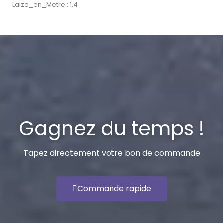
Laize_en_Metre : 1,4
Gagnez du temps !
Tapez directement votre bon de commande
Commande rapide