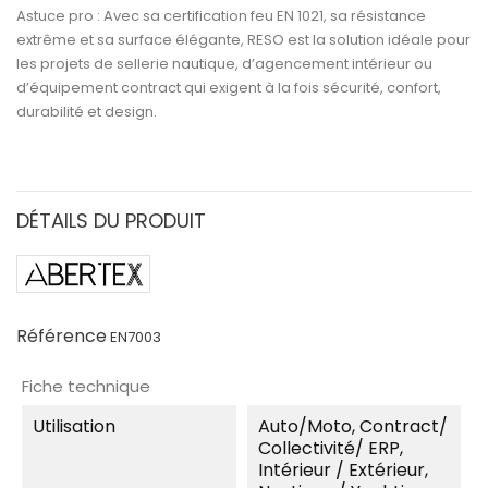
Astuce pro :
Avec sa
certification feu EN 1021
, sa
résistance
extrême
et sa
surface élégante
,
RESO
est la solution idéale pour
les projets de
sellerie nautique, d’agencement intérieur ou
d’équipement contract
qui exigent à la fois
sécurité, confort,
durabilité et design.
DÉTAILS DU PRODUIT
Référence
EN7003
Fiche technique
Utilisation
Auto/moto, Contract/
Collectivité/ ERP,
Intérieur / Extérieur,