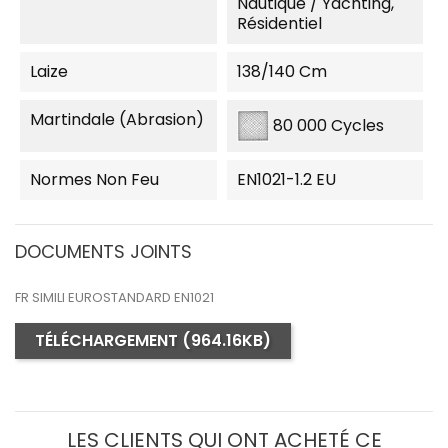
Nautique / Yachting,
Résidentiel
Laize
138/140 Cm
Martindale (Abrasion)
80 000 Cycles
Normes Non Feu
EN1021-1.2 EU
DOCUMENTS JOINTS
FR SIMILI EUROSTANDARD EN1021
TÉLÉCHARGEMENT (964.16KB)
LES CLIENTS QUI ONT ACHETÉ CE