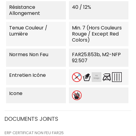
Résistance
40 / 12%
Allongement
Tenue Couleur /
Min. 7 (Hors Couleurs
Lumière
Rouge / Except Red
Colors)
Normes Non Feu
FAR25.853b, M2-NFP
92.507
Entretien Icône
Icone
DOCUMENTS JOINTS
ERP CERTIFICAT NON FEU FAR25