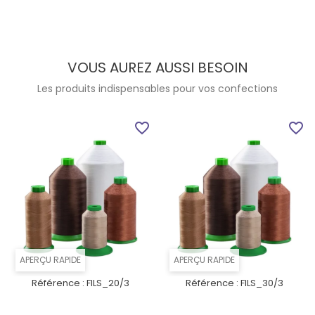
VOUS AUREZ AUSSI BESOIN
Les produits indispensables pour vos confections
favorite_border
favorite_border
APERÇU RAPIDE
APERÇU RAPIDE
Référence :
FILS_20/3
Référence :
FILS_30/3