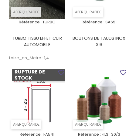
APERÇU RAPIDE
APERÇU RAPIDE
Référence :
TURBO
Référence :
SA651
TURBO TISSU EFFET CUIR
BOUTONS DE TAUDS INOX
AUTOMOBILE
316
Laize_en_Metre : 1,4
RUPTURE DE
favorite_border
favorite_border
STOCK
APERÇU RAPIDE
APERÇU RAPIDE
Référence :
FA541
Référence :
FILS_30/3