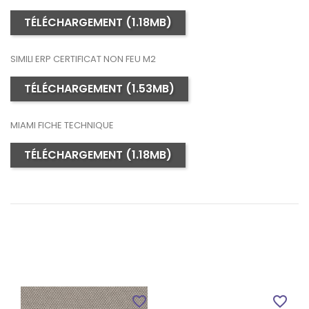
TÉLÉCHARGEMENT (1.18MB)
SIMILI ERP CERTIFICAT NON FEU M2
TÉLÉCHARGEMENT (1.53MB)
MIAMI FICHE TECHNIQUE
TÉLÉCHARGEMENT (1.18MB)
favorite_border
favorite_border