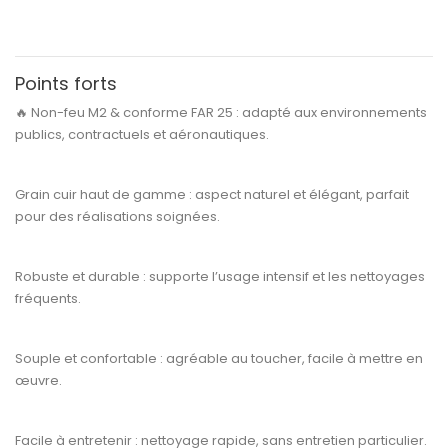
Points forts
🔥
Non-feu M2 & conforme FAR 25 :
adapté aux environnements
publics, contractuels et aéronautiques.
Grain cuir haut de gamme :
aspect naturel et élégant, parfait
pour des réalisations soignées.
Robuste et durable :
supporte l’usage intensif et les nettoyages
fréquents.
Souple et confortable :
agréable au toucher, facile à mettre en
œuvre.
Facile à entretenir :
nettoyage rapide, sans entretien particulier.