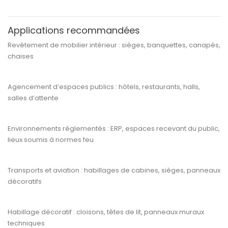
Applications recommandées
Revêtement de
mobilier intérieur
: sièges, banquettes, canapés,
chaises
Agencement d’espaces publics
: hôtels, restaurants, halls,
salles d’attente
Environnements réglementés
: ERP, espaces recevant du public,
lieux soumis à normes feu
Transports et aviation
: habillages de cabines, sièges, panneaux
décoratifs
Habillage décoratif
: cloisons, têtes de lit, panneaux muraux
techniques