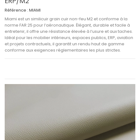
ERP/M2
Référence :
MIAMI
Miami
est un
similicuir grain cuir non-feu M2 et conforme à la
norme FAR 25
pour l’aéronautique. Élégant, durable et facile à
entretenir, il offre une
résistance élevée à l’usure et aux taches
.
Idéal pour les
mobilier intérieurs, espaces publics, ERP, aviation
et projets contractuels
, il garantit un
rendu haut de gamme
conforme aux exigences réglementaires les plus strictes
.
Voir les informations techniques