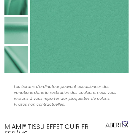
Les écrans d'ordinateur peuvent occasionner des
variations dans la restitution des couleurs, nous vous
invitons à vous reporter aux plaquettes de coloris.
Photos non contractuelles.
favorite_border
MIAMI® TISSU EFFET CUIR FR