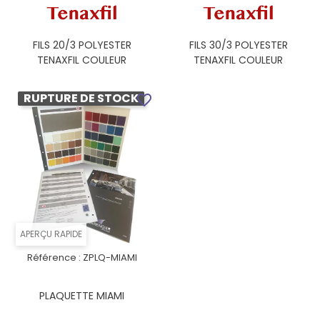
FILS 20/3 POLYESTER
FILS 30/3 POLYESTER
TENAXFIL COULEUR
TENAXFIL COULEUR
RUPTURE DE STOCK
favorite_border
APERÇU RAPIDE
Référence :
ZPLQ-MIAMI
PLAQUETTE MIAMI