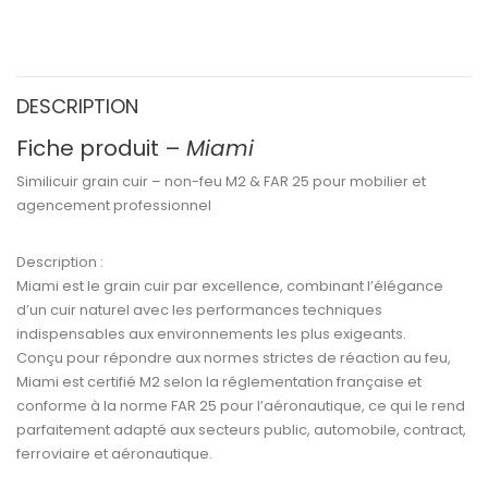
DESCRIPTION
Fiche produit –
Miami
Similicuir grain cuir – non-feu M2 & FAR 25 pour mobilier et
agencement professionnel
Description :
Miami
est le
grain cuir par excellence
, combinant l’élégance
d’un cuir naturel avec les performances techniques
indispensables aux environnements les plus exigeants.
Conçu pour répondre aux
normes strictes de réaction au feu
,
Miami est certifié M2
selon la réglementation française et
conforme à la
norme FAR 25
pour l’aéronautique, ce qui le rend
parfaitement adapté aux secteurs
public, automobile, contract,
ferroviaire et aéronautique
.