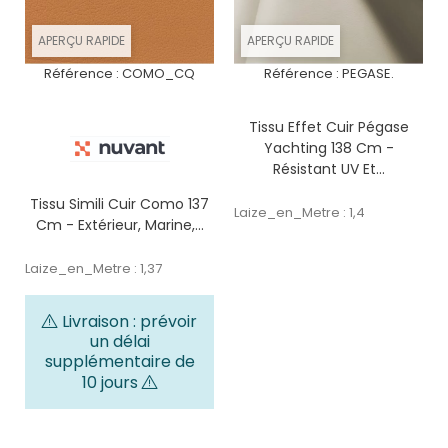
APERÇU RAPIDE
APERÇU RAPIDE
Référence :
COMO_CQ
Référence :
PEGASE.
Tissu Effet Cuir Pégase
Yachting 138 Cm -
Résistant UV Et...
Tissu Simili Cuir Como 137
Laize_en_Metre : 1,4
Cm - Extérieur, Marine,...
Laize_en_Metre : 1,37
Livraison : prévoir
un délai
supplémentaire de
10 jours