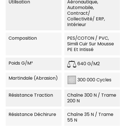
Utilisation
Aéronautique,
Automobile,
Contract/
Collectivité/ ERP,
Intérieur
Composition
PES/COTON / PVC,
Simili Cuir Sur Mousse
PE Et Intissé
Poids G/m²
640 G/m2
Martindale (Abrasion)
300 000 Cycles
Résistance Traction
Chaîne 300 N / Trame
200 N
Résistance Déchirure
Chaîne 35 N / Trame
55 N