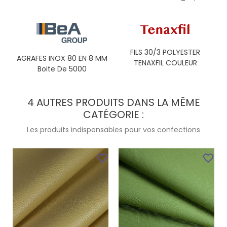
FILS 30/3 POLYESTER
AGRAFES INOX 80 EN 8 MM
TENAXFIL COULEUR
Boite De 5000
4 AUTRES PRODUITS DANS LA MÊME
CATÉGORIE :
Les produits indispensables pour vos confections
favorite_border
favorite_border