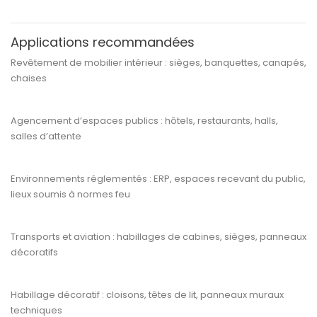
Applications recommandées
Revêtement de
mobilier intérieur
: sièges, banquettes, canapés,
chaises
Agencement d’espaces publics
: hôtels, restaurants, halls,
salles d’attente
Environnements réglementés
: ERP, espaces recevant du public,
lieux soumis à normes feu
Transports et aviation
: habillages de cabines, sièges, panneaux
décoratifs
Habillage décoratif
: cloisons, têtes de lit, panneaux muraux
techniques