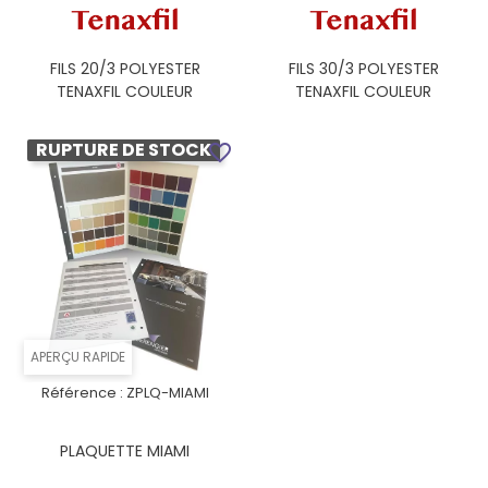
FILS 20/3 POLYESTER
FILS 30/3 POLYESTER
TENAXFIL COULEUR
TENAXFIL COULEUR
RUPTURE DE STOCK
favorite_border
APERÇU RAPIDE
Référence :
ZPLQ-MIAMI
PLAQUETTE MIAMI