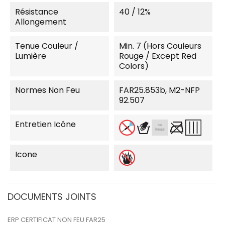
Résistance
40 / 12%
Allongement
Tenue Couleur /
Min. 7 (Hors Couleurs
Lumière
Rouge / Except Red
Colors)
Normes Non Feu
FAR25.853b, M2-NFP
92.507
Entretien Icône
Icone
DOCUMENTS JOINTS
ERP CERTIFICAT NON FEU FAR25