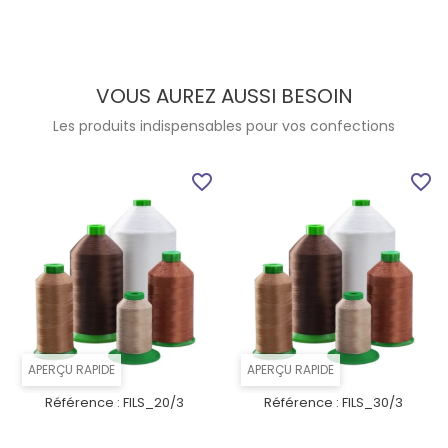
VOUS AUREZ AUSSI BESOIN
Les produits indispensables pour vos confections
favorite_border
favorite_border
APERÇU RAPIDE
APERÇU RAPIDE
Référence :
FILS_20/3
Référence :
FILS_30/3