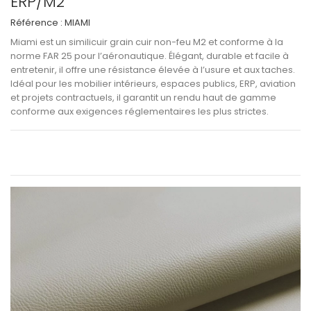
ERP/M2
Référence :
MIAMI
Miami
est un
similicuir grain cuir non-feu M2 et conforme à la
norme FAR 25
pour l’aéronautique. Élégant, durable et facile à
entretenir, il offre une
résistance élevée à l’usure et aux taches
.
Idéal pour les
mobilier intérieurs, espaces publics, ERP, aviation
et projets contractuels
, il garantit un
rendu haut de gamme
conforme aux exigences réglementaires les plus strictes
.
Voir les informations techniques