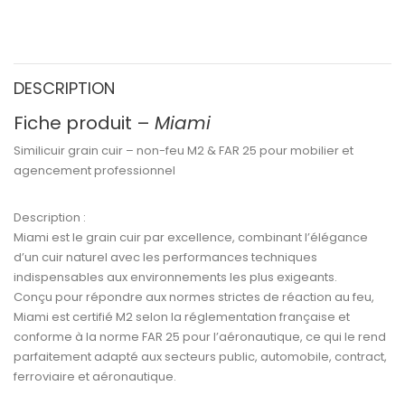
DESCRIPTION
Fiche produit –
Miami
Similicuir grain cuir – non-feu M2 & FAR 25 pour mobilier et
agencement professionnel
Description :
Miami
est le
grain cuir par excellence
, combinant l’élégance
d’un cuir naturel avec les performances techniques
indispensables aux environnements les plus exigeants.
Conçu pour répondre aux
normes strictes de réaction au feu
,
Miami est certifié M2
selon la réglementation française et
conforme à la
norme FAR 25
pour l’aéronautique, ce qui le rend
parfaitement adapté aux secteurs
public, automobile, contract,
ferroviaire et aéronautique
.