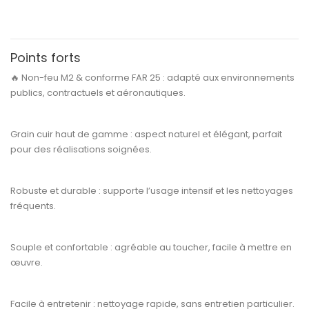
Points forts
🔥
Non-feu M2 & conforme FAR 25 :
adapté aux environnements
publics, contractuels et aéronautiques.
Grain cuir haut de gamme :
aspect naturel et élégant, parfait
pour des réalisations soignées.
Robuste et durable :
supporte l’usage intensif et les nettoyages
fréquents.
Souple et confortable :
agréable au toucher, facile à mettre en
œuvre.
Facile à entretenir :
nettoyage rapide, sans entretien particulier.