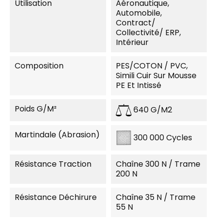
Utilisation
Aéronautique,
Automobile,
Contract/
Collectivité/ ERP,
Intérieur
Composition
PES/COTON / PVC,
Simili Cuir Sur Mousse
PE Et Intissé
Poids G/m²
640 G/m2
Martindale (Abrasion)
300 000 Cycles
Résistance Traction
Chaîne 300 N / Trame
200 N
Résistance Déchirure
Chaîne 35 N / Trame
55 N