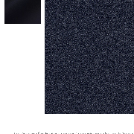
Les écrans d'ordinateur peuvent occasionner des variations d