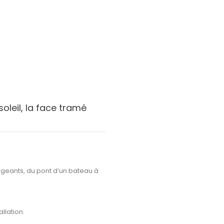
soleil, la face tramé
igeants, du pont d’un bateau à
allation.