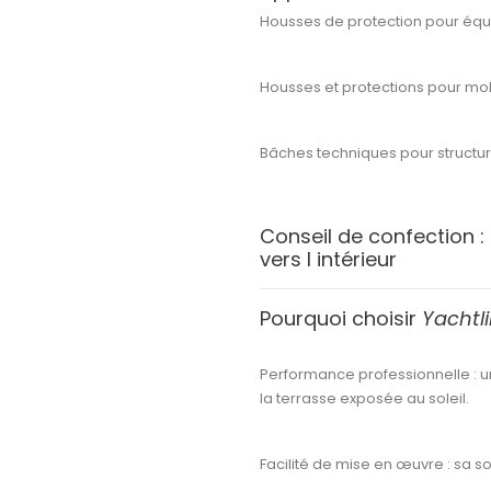
Housses de protection pour éq
Housses et protections pour mobi
Bâches techniques pour structur
Conseil de confection :
vers l intérieur
Pourquoi choisir
Yachtl
Performance professionnelle :
u
la terrasse exposée au soleil.
Facilité de mise en œuvre :
sa sou