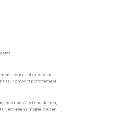
ements
ments marins et extérieurs
n tissu compact parfaitement
ue face aux UV, à l’eau de mer,
 un entretien simplifié
, tout en