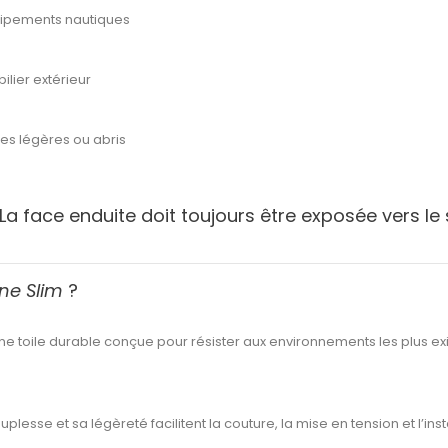
uipements nautiques
lier extérieur
es légères ou abris
La face enduite doit toujours être exposée vers le 
ine Slim
?
ne toile durable conçue pour résister aux environnements les plus ex
plesse et sa légèreté facilitent la couture, la mise en tension et l’inst