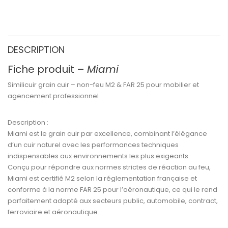
DESCRIPTION
Fiche produit –
Miami
Similicuir grain cuir – non-feu M2 & FAR 25 pour mobilier et
agencement professionnel
Description :
Miami
est le
grain cuir par excellence
, combinant l’élégance
d’un cuir naturel avec les performances techniques
indispensables aux environnements les plus exigeants.
Conçu pour répondre aux
normes strictes de réaction au feu
,
Miami est certifié M2
selon la réglementation française et
conforme à la
norme FAR 25
pour l’aéronautique, ce qui le rend
parfaitement adapté aux secteurs
public, automobile, contract,
ferroviaire et aéronautique
.