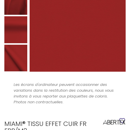
Les écrans d'ordinateur peuvent occasionner des
variations dans la restitution des couleurs, nous vous
invitons à vous reporter aux plaquettes de coloris.
Photos non contractuelles.
favorite_border
MIAMI® TISSU EFFET CUIR FR