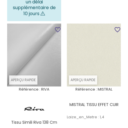
un délai
supplémentaire de
10 jours
favorite_border
favorite_border
APERÇU RAPIDE
APERÇU RAPIDE
Référence :
RIVA
Référence :
MISTRAL
MISTRAL TISSU EFFET CUIR
Laize_en_Metre : 1,4
Tissu Simili Riva 138 Cm