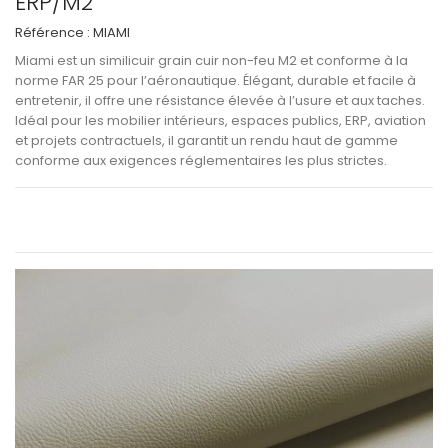
ERP/M2
Référence :
MIAMI
Miami
est un
similicuir grain cuir non-feu M2 et conforme à la
norme FAR 25
pour l’aéronautique. Élégant, durable et facile à
entretenir, il offre une
résistance élevée à l’usure et aux taches
.
Idéal pour les
mobilier intérieurs, espaces publics, ERP, aviation
et projets contractuels
, il garantit un
rendu haut de gamme
conforme aux exigences réglementaires les plus strictes
.
Voir les informations techniques