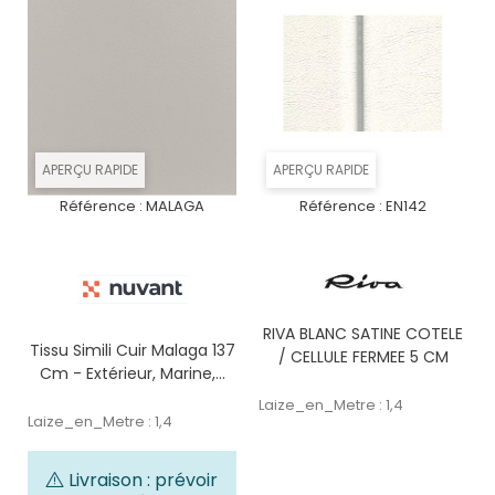
APERÇU RAPIDE
APERÇU RAPIDE
Référence :
MALAGA
Référence :
EN142
RIVA BLANC SATINE COTELE
Tissu Simili Cuir Malaga 137
/ CELLULE FERMEE 5 CM
Cm - Extérieur, Marine,...
Laize_en_Metre : 1,4
Laize_en_Metre : 1,4
Livraison : prévoir