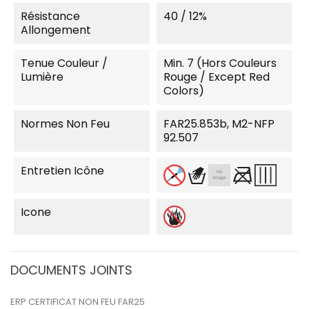
Résistance
40 / 12%
Allongement
Tenue Couleur /
Min. 7 (Hors Couleurs
Lumière
Rouge / Except Red
Colors)
Normes Non Feu
FAR25.853b, M2-NFP
92.507
Entretien Icône
Icone
DOCUMENTS JOINTS
ERP CERTIFICAT NON FEU FAR25