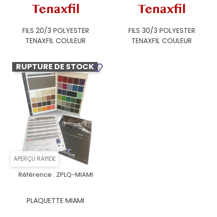
FILS 20/3 POLYESTER
FILS 30/3 POLYESTER
TENAXFIL COULEUR
TENAXFIL COULEUR
RUPTURE DE STOCK
favorite_border
APERÇU RAPIDE
Référence :
ZPLQ-MIAMI
PLAQUETTE MIAMI