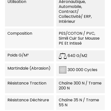
Utilisation
Aéronautique,
Automobile,
Contract/
Collectivité/ ERP,
Intérieur
Composition
PES/COTON / PVC,
Simili Cuir Sur Mousse
PE Et Intissé
Poids G/m²
640 G/m2
Martindale (Abrasion)
300 000 Cycles
Résistance Traction
Chaîne 300 N / Trame
200 N
Résistance Déchirure
Chaîne 35 N / Trame
55 N