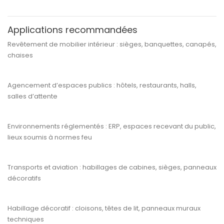
Applications recommandées
Revêtement de
mobilier intérieur
: sièges, banquettes, canapés,
chaises
Agencement d’espaces publics
: hôtels, restaurants, halls,
salles d’attente
Environnements réglementés
: ERP, espaces recevant du public,
lieux soumis à normes feu
Transports et aviation
: habillages de cabines, sièges, panneaux
décoratifs
Habillage décoratif
: cloisons, têtes de lit, panneaux muraux
techniques