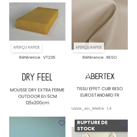
APERÇU RAPIDE
APERÇU RAPIDE
Référence :
VT235
Référence :
RESO
TISSU EFFET CUIR RESO
MOUSSE DRY EXTRA FERME
EUROSTANDARD FR
OUTDOOR En 5CM
125x200cm
Laize_en_Metre : 1,4
RUPTURE DE
favorite_border
favorite_border
STOCK