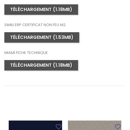
TÉLÉCHARGEMENT (1.18MB)
SIMILI ERP CERTIFICAT NON FEU M2
TÉLÉCHARGEMENT (1.53MB)
MIAMI FICHE TECHNIQUE
TÉLÉCHARGEMENT (1.18MB)
favorite_border
favorite_border