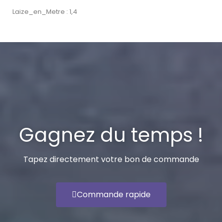
Laize_en_Metre : 1,4
Gagnez du temps !
Tapez directement votre bon de commande
Commande rapide