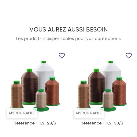
VOUS AUREZ AUSSI BESOIN
Les produits indispensables pour vos confections
favorite_border
favorite_border
APERÇU RAPIDE
APERÇU RAPIDE
Référence :
FILS_20/3
Référence :
FILS_30/3