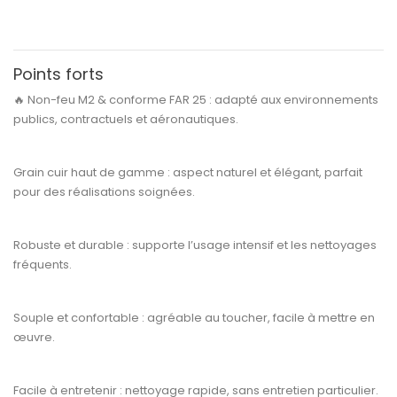
Points forts
🔥
Non-feu M2 & conforme FAR 25 :
adapté aux environnements
publics, contractuels et aéronautiques.
Grain cuir haut de gamme :
aspect naturel et élégant, parfait
pour des réalisations soignées.
Robuste et durable :
supporte l’usage intensif et les nettoyages
fréquents.
Souple et confortable :
agréable au toucher, facile à mettre en
œuvre.
Facile à entretenir :
nettoyage rapide, sans entretien particulier.