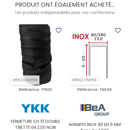
PRODUIT ONT ÉGALEMENT ACHETÉ...
Les produits indispensables pour vos confections
favorite_border
favorite_border
APERÇU RAPIDE
APERÇU RAPIDE
Référence :
FY820
Référence :
FA540
FERMETURE CH 10 DOUBLE
AGRAFES INOX 80 EN 6 MM
TIRETTE EN 2.00 NOIR