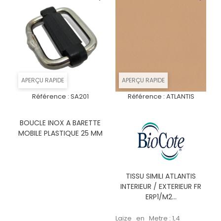
APERÇU RAPIDE
APERÇU RAPIDE
Référence :
SA201
Référence :
ATLANTIS
BOUCLE INOX A BARETTE
MOBILE PLASTIQUE 25 MM
TISSU SIMILI ATLANTIS
INTERIEUR / EXTERIEUR FR
ERP1/M2...
Laize_en_Metre : 1,4