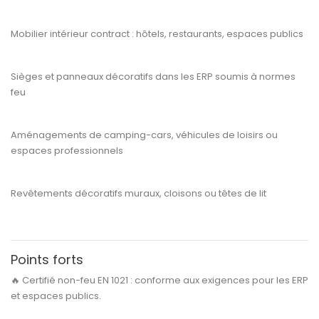
Mobilier intérieur contract
: hôtels, restaurants, espaces publics
Sièges et panneaux décoratifs
dans les ERP soumis à normes
feu
Aménagements de
camping-cars, véhicules de loisirs
ou
espaces professionnels
Revêtements décoratifs muraux, cloisons ou têtes de lit
Points forts
🔥
Certifié non-feu EN 1021 :
conforme aux exigences pour les ERP
et espaces publics.