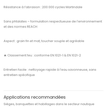
Résistance à l’abrasion :
200 000 cycles Martindale
Sans phtalates
– formulation respectueuse de l’environnement
et des normes REACH
Aspect :
grain fin et mat, toucher souple et agréable
🔥
Classement feu :
conforme
EN 1021-1 & EN 1021-2
Entretien facile :
nettoyage rapide à l’eau savonneuse, sans
entretien spécifique
Applications recommandées
Sièges, banquettes et habillages dans le
secteur nautique