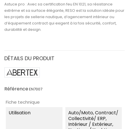
Astuce pro :
Avec sa
certification feu EN 1021
, sa
résistance
extrême
et sa
surface élégante
,
RESO
est la solution idéale pour
les projets de
sellerie nautique, d’agencement intérieur ou
d’équipement contract
qui exigent à la fois
sécurité, confort,
durabilité et design.
DÉTAILS DU PRODUIT
Référence
EN7007
Fiche technique
Utilisation
Auto/moto, Contract/
Collectivité/ ERP,
Intérieur / Extérieur,