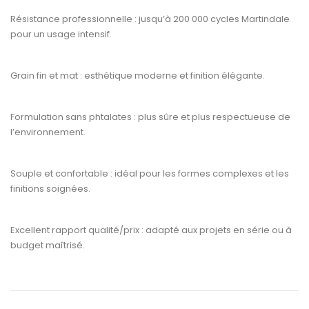
Résistance professionnelle :
jusqu’à
200 000 cycles Martindale
pour un usage intensif.
Grain fin et mat :
esthétique moderne et finition élégante.
Formulation sans phtalates :
plus sûre et plus respectueuse de
l’environnement.
Souple et confortable :
idéal pour les formes complexes et les
finitions soignées.
Excellent rapport qualité/prix :
adapté aux projets en série ou à
budget maîtrisé.