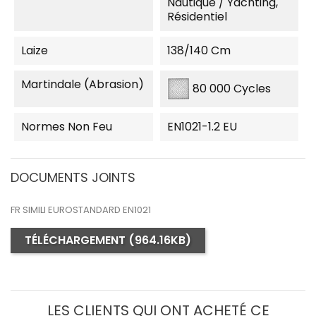
Nautique / Yachting,
Résidentiel
Laize
138/140 Cm
Martindale (Abrasion)
80 000 Cycles
Normes Non Feu
EN1021-1.2 EU
DOCUMENTS JOINTS
FR SIMILI EUROSTANDARD EN1021
TÉLÉCHARGEMENT (964.16KB)
LES CLIENTS QUI ONT ACHETÉ CE