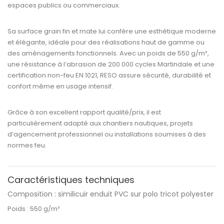
espaces publics ou commerciaux.
Sa surface
grain fin et mate
lui confère une
esthétique moderne
et élégante
, idéale pour des réalisations haut de gamme ou
des aménagements fonctionnels. Avec un
poids de 550 g/m²
,
une
résistance à l’abrasion de 200 000 cycles Martindale
et une
certification non-feu EN 1021
,
RESO
assure sécurité, durabilité et
confort même en usage intensif.
Grâce à son excellent rapport
qualité/prix
, il est
particulièrement adapté aux chantiers nautiques, projets
d’agencement professionnel ou installations soumises à des
normes feu.
Caractéristiques techniques
Composition :
similicuir enduit PVC sur polo tricot polyester
Poids :
550 g/m²