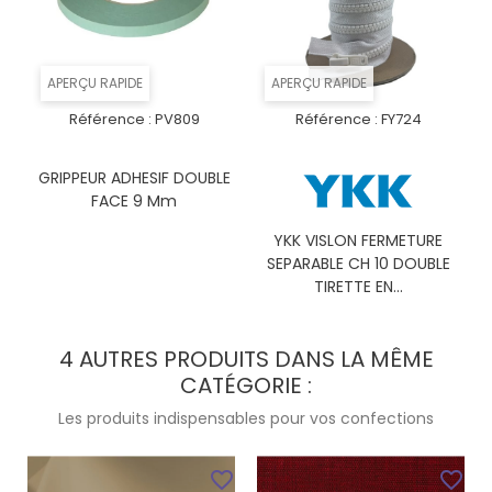
APERÇU RAPIDE
APERÇU RAPIDE
Référence :
PV809
Référence :
FY724
GRIPPEUR ADHESIF DOUBLE
FACE 9 Mm
YKK VISLON FERMETURE
SEPARABLE CH 10 DOUBLE
TIRETTE EN...
4 AUTRES PRODUITS DANS LA MÊME
CATÉGORIE :
Les produits indispensables pour vos confections
favorite_border
favorite_border