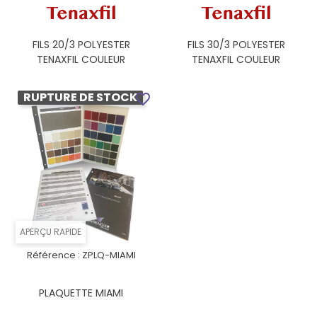
FILS 20/3 POLYESTER
FILS 30/3 POLYESTER
TENAXFIL COULEUR
TENAXFIL COULEUR
RUPTURE DE STOCK
favorite_border
APERÇU RAPIDE
Référence :
ZPLQ-MIAMI
PLAQUETTE MIAMI