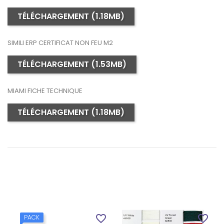
TÉLÉCHARGEMENT (1.18MB)
SIMILI ERP CERTIFICAT NON FEU M2
TÉLÉCHARGEMENT (1.53MB)
MIAMI FICHE TECHNIQUE
TÉLÉCHARGEMENT (1.18MB)
favorite_border
favorite_border
PACK