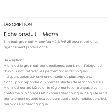
DESCRIPTION
Fiche produit –
Miami
Similicuir grain cuir – non-feu M2 & FAR 25 pour mobilier et
agencement professionnel
Description :
Miami
est le
grain cuir par excellence
, combinant l’élégance
d’un cuir naturel avec les performances techniques
indispensables aux environnements les plus exigeants.
Conçu pour répondre aux
normes strictes de réaction au feu
,
Miami est certifié M2
selon la réglementation française et
conforme à la
norme FAR 25
pour l’aéronautique, ce qui le rend
parfaitement adapté aux secteurs
public, automobile, contract,
ferroviaire et aéronautique
.