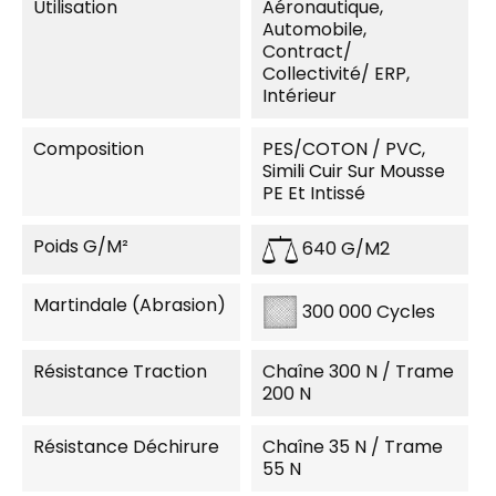
Utilisation
Aéronautique,
Automobile,
Contract/
Collectivité/ ERP,
Intérieur
Composition
PES/COTON / PVC,
Simili Cuir Sur Mousse
PE Et Intissé
Poids G/m²
640 G/m2
Martindale (Abrasion)
300 000 Cycles
Résistance Traction
Chaîne 300 N / Trame
200 N
Résistance Déchirure
Chaîne 35 N / Trame
55 N