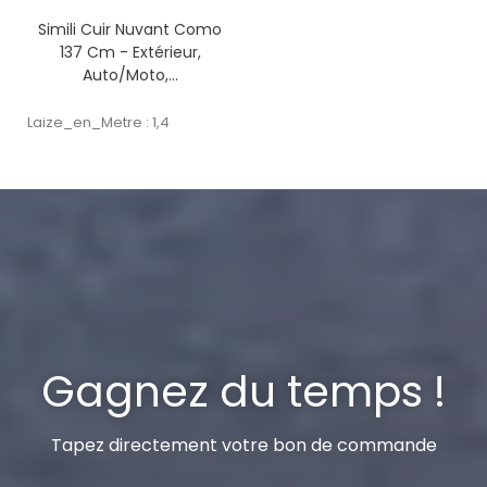
Simili Cuir Nuvant Como
137 Cm - Extérieur,
Auto/moto,...
Laize_en_Metre : 1,4
Gagnez du temps !
Tapez directement votre bon de commande