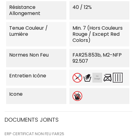
Résistance
40 / 12%
Allongement
Tenue Couleur /
Min. 7 (Hors Couleurs
Lumière
Rouge / Except Red
Colors)
Normes Non Feu
FAR25.853b, M2-NFP
92.507
Entretien Icône
Icone
DOCUMENTS JOINTS
ERP CERTIFICAT NON FEU FAR25