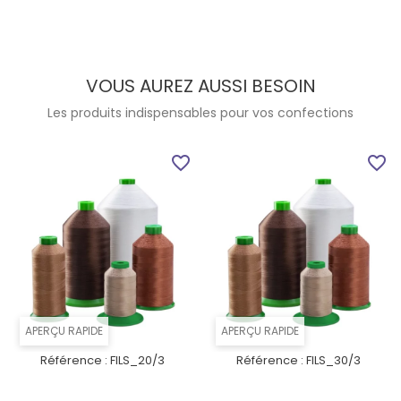
VOUS AUREZ AUSSI BESOIN
Les produits indispensables pour vos confections
favorite_border
favorite_border
APERÇU RAPIDE
APERÇU RAPIDE
Référence :
FILS_20/3
Référence :
FILS_30/3