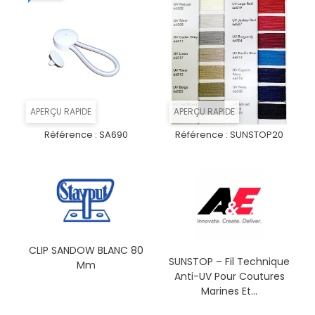
APERÇU RAPIDE
APERÇU RAPIDE
Référence :
SA690
Référence :
SUNSTOP20
CLIP SANDOW BLANC 80
SUNSTOP – Fil Technique
Mm
Anti-UV Pour Coutures
Marines Et...