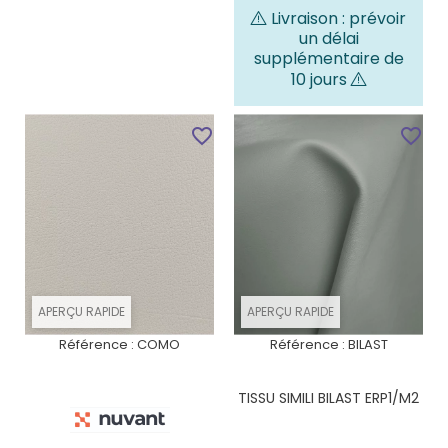
Livraison : prévoir
un délai
supplémentaire de
10 jours
favorite_border
favorite_border
APERÇU RAPIDE
APERÇU RAPIDE
Référence :
COMO
Référence :
BILAST
TISSU SIMILI BILAST ERP1/M2