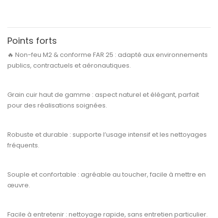
Points forts
🔥
Non-feu M2 & conforme FAR 25 :
adapté aux environnements
publics, contractuels et aéronautiques.
Grain cuir haut de gamme :
aspect naturel et élégant, parfait
pour des réalisations soignées.
Robuste et durable :
supporte l’usage intensif et les nettoyages
fréquents.
Souple et confortable :
agréable au toucher, facile à mettre en
œuvre.
Facile à entretenir :
nettoyage rapide, sans entretien particulier.