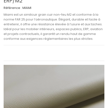
ERP/M2
Référence :
MIAMI
Miami
est un
similicuir grain cuir non-feu M2 et conforme à la
norme FAR 25
pour l’aéronautique. Élégant, durable et facile à
entretenir, il offre une
résistance élevée à l’usure et aux taches
.
Idéal pour les
mobilier intérieurs, espaces publics, ERP, aviation
et projets contractuels
, il garantit un
rendu haut de gamme
conforme aux exigences réglementaires les plus strictes
.
Voir les informations techniques