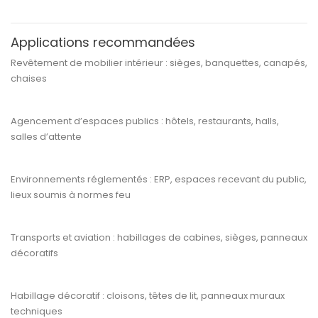
Applications recommandées
Revêtement de
mobilier intérieur
: sièges, banquettes, canapés,
chaises
Agencement d’espaces publics
: hôtels, restaurants, halls,
salles d’attente
Environnements réglementés
: ERP, espaces recevant du public,
lieux soumis à normes feu
Transports et aviation
: habillages de cabines, sièges, panneaux
décoratifs
Habillage décoratif
: cloisons, têtes de lit, panneaux muraux
techniques