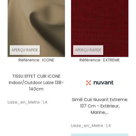
APERÇU RAPIDE
APERÇU RAPIDE
Référence :
ICONE
Référence :
EXTREME
TISSU EFFET CUIR ICONE
Indoor/Outdoor Laize 138-
140cm
Simili Cuir Nuvant Extreme
Laize_en_Metre : 1,4
137 Cm - Extérieur,
Marine,...
Laize_en_Metre : 1,4