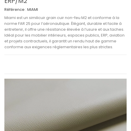
ERP/M2
Référence :
MIAMI
Miami
est un
similicuir grain cuir non-feu M2 et conforme à la
norme FAR 25
pour l’aéronautique. Élégant, durable et facile à
entretenir, il offre une
résistance élevée à l’usure et aux taches
.
Idéal pour les
mobilier intérieurs, espaces publics, ERP, aviation
et projets contractuels
, il garantit un
rendu haut de gamme
conforme aux exigences réglementaires les plus strictes
.
Voir les informations techniques