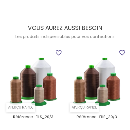
VOUS AUREZ AUSSI BESOIN
Les produits indispensables pour vos confections
favorite_border
favorite_border
APERÇU RAPIDE
APERÇU RAPIDE
Référence :
FILS_20/3
Référence :
FILS_30/3