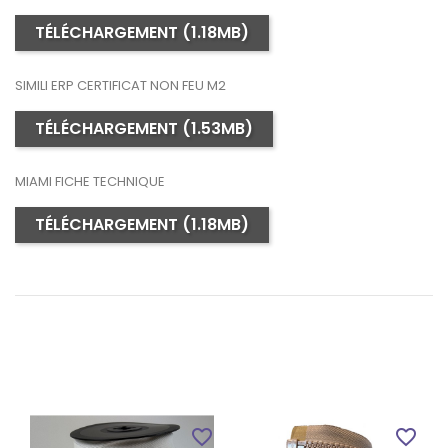
TÉLÉCHARGEMENT (1.18MB)
SIMILI ERP CERTIFICAT NON FEU M2
TÉLÉCHARGEMENT (1.53MB)
MIAMI FICHE TECHNIQUE
TÉLÉCHARGEMENT (1.18MB)
favorite_border
favorite_border