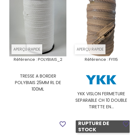
APERÇU RAPIDE
APERÇU RAPIDE
Référence :
POLYBIAIS_2
Référence :
FY115
TRESSE A BORDER
POLYBIAIS 25MM RL DE
100ML
YKK VISLON FERMETURE
SEPARABLE CH 10 DOUBLE
TIRETTE EN...
RUPTURE DE
favorite_border
favorite_border
STOCK