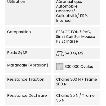
Utilisation
Aéronautique,
Automobile,
Contract/
Collectivité/ ERP,
Intérieur
Composition
PES/COTON / PVC,
Simili Cuir Sur Mousse
PE Et Intissé
Poids G/m²
640 G/m2
Martindale (Abrasion)
300 000 Cycles
Résistance Traction
Chaîne 300 N / Trame
200 N
Résistance Déchirure
Chaîne 35 N / Trame
55 N