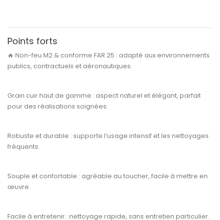
Points forts
🔥
Non-feu M2 & conforme FAR 25 :
adapté aux environnements
publics, contractuels et aéronautiques.
Grain cuir haut de gamme :
aspect naturel et élégant, parfait
pour des réalisations soignées.
Robuste et durable :
supporte l’usage intensif et les nettoyages
fréquents.
Souple et confortable :
agréable au toucher, facile à mettre en
œuvre.
Facile à entretenir :
nettoyage rapide, sans entretien particulier.