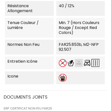
Résistance
40 / 12%
Allongement
Tenue Couleur /
Min. 7 (Hors Couleurs
Lumière
Rouge / Except Red
Colors)
Normes Non Feu
FAR25.853b, M2-NFP
92.507
Entretien Icône
Icone
DOCUMENTS JOINTS
ERP CERTIFICAT NON FEU FAR25