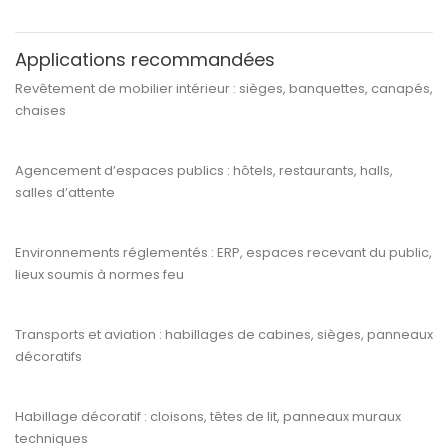
Applications recommandées
Revêtement de
mobilier intérieur
: sièges, banquettes, canapés,
chaises
Agencement d’espaces publics
: hôtels, restaurants, halls,
salles d’attente
Environnements réglementés
: ERP, espaces recevant du public,
lieux soumis à normes feu
Transports et aviation
: habillages de cabines, sièges, panneaux
décoratifs
Habillage décoratif
: cloisons, têtes de lit, panneaux muraux
techniques