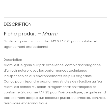
DESCRIPTION
Fiche produit –
Miami
Similicuir grain cuir – non-feu M2 & FAR 25 pour mobilier et
agencement professionnel
Description :
Miami
est le
grain cuir par excellence
, combinant l’élégance
d’un cuir naturel avec les performances techniques
indispensables aux environnements les plus exigeants.
Conçu pour répondre aux
normes strictes de réaction au feu
,
Miami est certifié M2
selon la réglementation française et
conforme à la
norme FAR 25
pour l’aéronautique, ce qui le rend
parfaitement adapté aux secteurs
public, automobile, contract,
ferroviaire et aéronautique
.