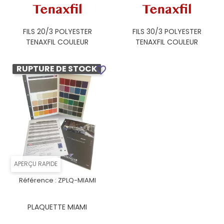
FILS 20/3 POLYESTER
FILS 30/3 POLYESTER
TENAXFIL COULEUR
TENAXFIL COULEUR
RUPTURE DE STOCK
favorite_border
APERÇU RAPIDE
Référence :
ZPLQ-MIAMI
PLAQUETTE MIAMI