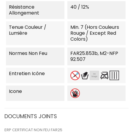
Résistance
40 / 12%
Allongement
Tenue Couleur /
Min. 7 (Hors Couleurs
Lumière
Rouge / Except Red
Colors)
Normes Non Feu
FAR25.853b, M2-NFP
92.507
Entretien Icône
Icone
DOCUMENTS JOINTS
ERP CERTIFICAT NON FEU FAR25