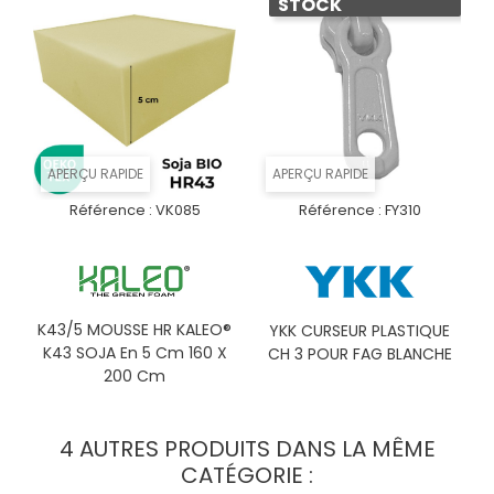
STOCK
APERÇU RAPIDE
APERÇU RAPIDE
Référence :
VK085
Référence :
FY310
K43/5 MOUSSE HR KALEO®
YKK CURSEUR PLASTIQUE
K43 SOJA En 5 Cm 160 X
CH 3 POUR FAG BLANCHE
200 Cm
4 AUTRES PRODUITS DANS LA MÊME
CATÉGORIE :