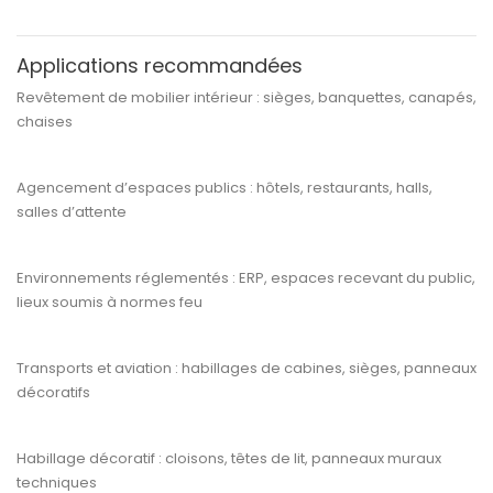
Applications recommandées
Revêtement de
mobilier intérieur
: sièges, banquettes, canapés,
chaises
Agencement d’espaces publics
: hôtels, restaurants, halls,
salles d’attente
Environnements réglementés
: ERP, espaces recevant du public,
lieux soumis à normes feu
Transports et aviation
: habillages de cabines, sièges, panneaux
décoratifs
Habillage décoratif
: cloisons, têtes de lit, panneaux muraux
techniques