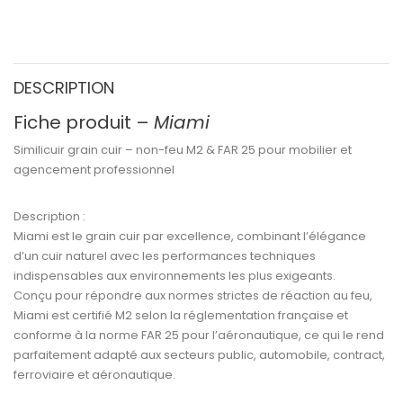
DESCRIPTION
Fiche produit –
Miami
Similicuir grain cuir – non-feu M2 & FAR 25 pour mobilier et
agencement professionnel
Description :
Miami
est le
grain cuir par excellence
, combinant l’élégance
d’un cuir naturel avec les performances techniques
indispensables aux environnements les plus exigeants.
Conçu pour répondre aux
normes strictes de réaction au feu
,
Miami est certifié M2
selon la réglementation française et
conforme à la
norme FAR 25
pour l’aéronautique, ce qui le rend
parfaitement adapté aux secteurs
public, automobile, contract,
ferroviaire et aéronautique
.