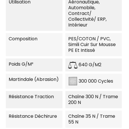
Utilisation
Aéronautique,
Automobile,
Contract/
Collectivité/ ERP,
Intérieur
Composition
PES/COTON / PVC,
Simili Cuir Sur Mousse
PE Et Intissé
Poids G/m²
640 G/m2
Martindale (Abrasion)
300 000 Cycles
Résistance Traction
Chaîne 300 N / Trame
200 N
Résistance Déchirure
Chaîne 35 N / Trame
55 N