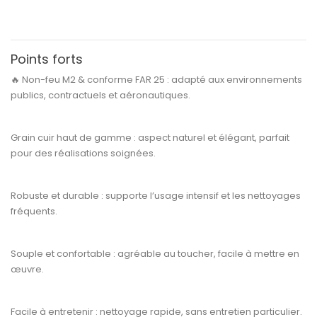
Points forts
🔥
Non-feu M2 & conforme FAR 25 :
adapté aux environnements
publics, contractuels et aéronautiques.
Grain cuir haut de gamme :
aspect naturel et élégant, parfait
pour des réalisations soignées.
Robuste et durable :
supporte l’usage intensif et les nettoyages
fréquents.
Souple et confortable :
agréable au toucher, facile à mettre en
œuvre.
Facile à entretenir :
nettoyage rapide, sans entretien particulier.