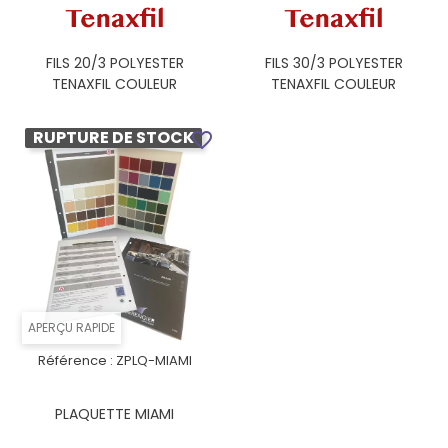
FILS 20/3 POLYESTER
FILS 30/3 POLYESTER
TENAXFIL COULEUR
TENAXFIL COULEUR
RUPTURE DE STOCK
favorite_border
APERÇU RAPIDE
Référence :
ZPLQ-MIAMI
PLAQUETTE MIAMI