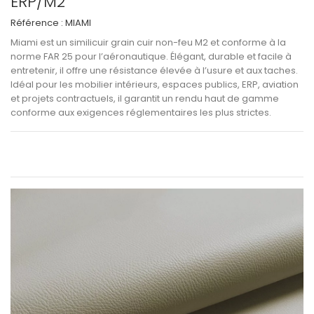
ERP/M2
Référence :
MIAMI
Miami
est un
similicuir grain cuir non-feu M2 et conforme à la
norme FAR 25
pour l’aéronautique. Élégant, durable et facile à
entretenir, il offre une
résistance élevée à l’usure et aux taches
.
Idéal pour les
mobilier intérieurs, espaces publics, ERP, aviation
et projets contractuels
, il garantit un
rendu haut de gamme
conforme aux exigences réglementaires les plus strictes
.
Voir les informations techniques