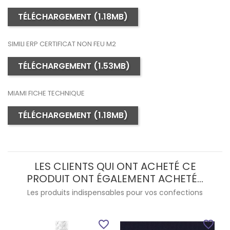
TÉLÉCHARGEMENT (1.18MB)
SIMILI ERP CERTIFICAT NON FEU M2
TÉLÉCHARGEMENT (1.53MB)
MIAMI FICHE TECHNIQUE
TÉLÉCHARGEMENT (1.18MB)
LES CLIENTS QUI ONT ACHETÉ CE
PRODUIT ONT ÉGALEMENT ACHETÉ...
Les produits indispensables pour vos confections
favorite_border
favorite_border