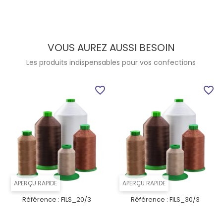
VOUS AUREZ AUSSI BESOIN
Les produits indispensables pour vos confections
favorite_border
favorite_border
APERÇU RAPIDE
APERÇU RAPIDE
Référence :
FILS_20/3
Référence :
FILS_30/3