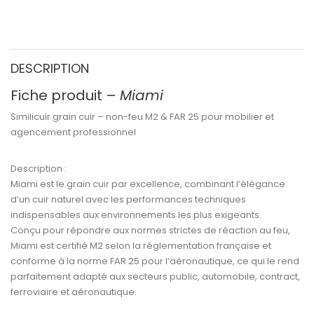
DESCRIPTION
Fiche produit –
Miami
Similicuir grain cuir – non-feu M2 & FAR 25 pour mobilier et
agencement professionnel
Description :
Miami
est le
grain cuir par excellence
, combinant l’élégance
d’un cuir naturel avec les performances techniques
indispensables aux environnements les plus exigeants.
Conçu pour répondre aux
normes strictes de réaction au feu
,
Miami est certifié M2
selon la réglementation française et
conforme à la
norme FAR 25
pour l’aéronautique, ce qui le rend
parfaitement adapté aux secteurs
public, automobile, contract,
ferroviaire et aéronautique
.