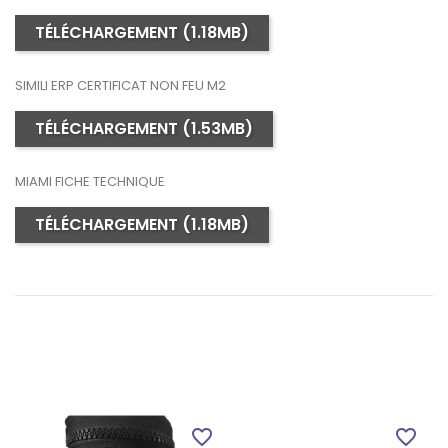
TÉLÉCHARGEMENT (1.18MB)
SIMILI ERP CERTIFICAT NON FEU M2
TÉLÉCHARGEMENT (1.53MB)
MIAMI FICHE TECHNIQUE
TÉLÉCHARGEMENT (1.18MB)
favorite_border
favorite_border