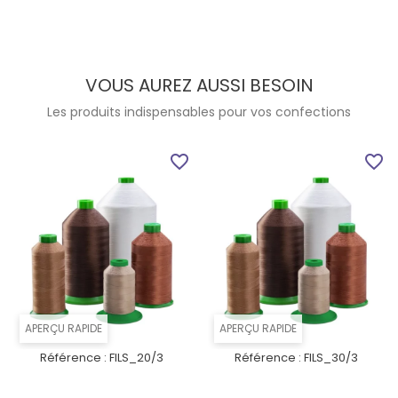
VOUS AUREZ AUSSI BESOIN
Les produits indispensables pour vos confections
favorite_border
favorite_border
APERÇU RAPIDE
APERÇU RAPIDE
Référence :
FILS_20/3
Référence :
FILS_30/3