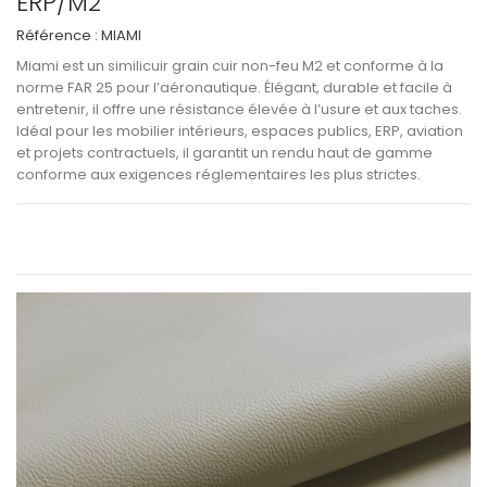
ERP/M2
Référence :
MIAMI
Miami
est un
similicuir grain cuir non-feu M2 et conforme à la
norme FAR 25
pour l’aéronautique. Élégant, durable et facile à
entretenir, il offre une
résistance élevée à l’usure et aux taches
.
Idéal pour les
mobilier intérieurs, espaces publics, ERP, aviation
et projets contractuels
, il garantit un
rendu haut de gamme
conforme aux exigences réglementaires les plus strictes
.
Voir les informations techniques