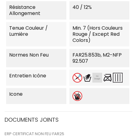
Résistance
40 / 12%
Allongement
Tenue Couleur /
Min. 7 (Hors Couleurs
Lumière
Rouge / Except Red
Colors)
Normes Non Feu
FAR25.853b, M2-NFP
92.507
Entretien Icône
Icone
DOCUMENTS JOINTS
ERP CERTIFICAT NON FEU FAR25