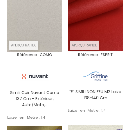
APERÇU RAPIDE
APERÇU RAPIDE
Référence :
COMO
Référence :
ESPRIT
"E" SIMILI NON FEU M2 Laize
Simili Cuir Nuvant Como
138-140 Cm
137 Cm - Extérieur,
Auto/moto,...
Laize_en_Metre : 1,4
Laize_en_Metre : 1,4