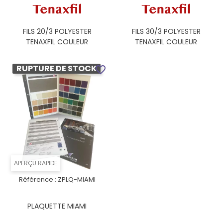
FILS 20/3 POLYESTER
FILS 30/3 POLYESTER
TENAXFIL COULEUR
TENAXFIL COULEUR
RUPTURE DE STOCK
favorite_border
APERÇU RAPIDE
Référence :
ZPLQ-MIAMI
PLAQUETTE MIAMI