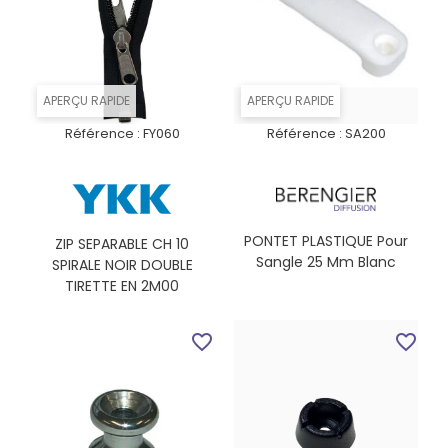
APERÇU RAPIDE
APERÇU RAPIDE
Référence :
FY060
Référence :
SA200
PONTET PLASTIQUE Pour
ZIP SEPARABLE CH 10
Sangle 25 Mm Blanc
SPIRALE NOIR DOUBLE
TIRETTE EN 2M00
favorite_border
favorite_border