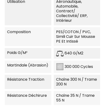
Utilisation
Aéronautique,
Automobile,
Contract/
Collectivité/ ERP,
Intérieur
Composition
PES/COTON / PVC,
Simili Cuir Sur Mousse
PE Et Intissé
Poids G/m²
640 G/m2
Martindale (Abrasion)
300 000 Cycles
Résistance Traction
Chaîne 300 N / Trame
200 N
Résistance Déchirure
Chaîne 35 N / Trame
55 N