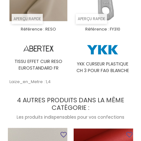
APERÇU RAPIDE
APERÇU RAPIDE
Référence :
RESO
Référence :
FY310
TISSU EFFET CUIR RESO
YKK CURSEUR PLASTIQUE
EUROSTANDARD FR
CH 3 POUR FAG BLANCHE
Laize_en_Metre : 1,4
4 AUTRES PRODUITS DANS LA MÊME
CATÉGORIE :
Les produits indispensables pour vos confections
favorite_border
favorite_border