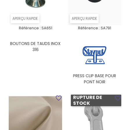
APERÇU RAPIDE
APERÇU RAPIDE
Référence :
SA651
Référence :
SA791
BOUTONS DE TAUDS INOX
316
PRESS CLIP BASE POUR
PONT NOIR
RUPTURE DE
favorite_border
favorite_border
STOCK