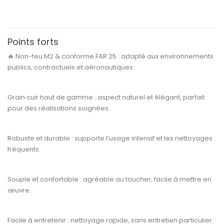
Points forts
🔥
Non-feu M2 & conforme FAR 25 :
adapté aux environnements
publics, contractuels et aéronautiques.
Grain cuir haut de gamme :
aspect naturel et élégant, parfait
pour des réalisations soignées.
Robuste et durable :
supporte l’usage intensif et les nettoyages
fréquents.
Souple et confortable :
agréable au toucher, facile à mettre en
œuvre.
Facile à entretenir :
nettoyage rapide, sans entretien particulier.