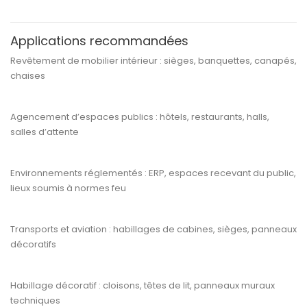
Applications recommandées
Revêtement de
mobilier intérieur
: sièges, banquettes, canapés,
chaises
Agencement d’espaces publics
: hôtels, restaurants, halls,
salles d’attente
Environnements réglementés
: ERP, espaces recevant du public,
lieux soumis à normes feu
Transports et aviation
: habillages de cabines, sièges, panneaux
décoratifs
Habillage décoratif
: cloisons, têtes de lit, panneaux muraux
techniques