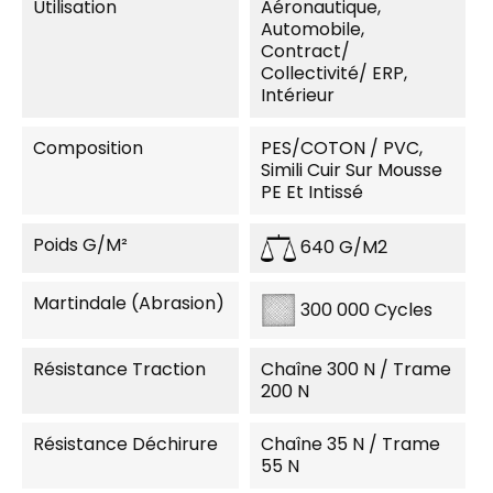
Utilisation
Aéronautique,
Automobile,
Contract/
Collectivité/ ERP,
Intérieur
Composition
PES/COTON / PVC,
Simili Cuir Sur Mousse
PE Et Intissé
Poids G/m²
640 G/m2
Martindale (Abrasion)
300 000 Cycles
Résistance Traction
Chaîne 300 N / Trame
200 N
Résistance Déchirure
Chaîne 35 N / Trame
55 N