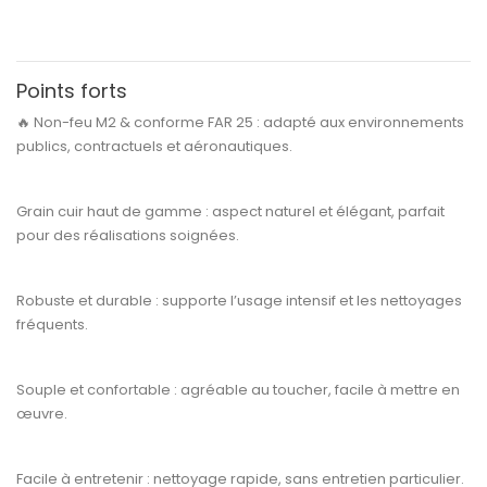
Points forts
🔥
Non-feu M2 & conforme FAR 25 :
adapté aux environnements
publics, contractuels et aéronautiques.
Grain cuir haut de gamme :
aspect naturel et élégant, parfait
pour des réalisations soignées.
Robuste et durable :
supporte l’usage intensif et les nettoyages
fréquents.
Souple et confortable :
agréable au toucher, facile à mettre en
œuvre.
Facile à entretenir :
nettoyage rapide, sans entretien particulier.