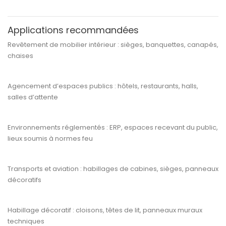
Applications recommandées
Revêtement de
mobilier intérieur
: sièges, banquettes, canapés,
chaises
Agencement d’espaces publics
: hôtels, restaurants, halls,
salles d’attente
Environnements réglementés
: ERP, espaces recevant du public,
lieux soumis à normes feu
Transports et aviation
: habillages de cabines, sièges, panneaux
décoratifs
Habillage décoratif
: cloisons, têtes de lit, panneaux muraux
techniques