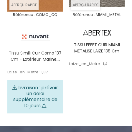
APERÇU RAPIDE
APERÇU RAPIDE
Référence :
COMO_CQ
Référence :
MIAMI_METAL
TISSU EFFET CUIR MIAMI
METALISE LAIZE 138 Cm
Tissu Simili Cuir Como 137
Cm - Extérieur, Marine,...
Laize_en_Metre : 1,4
Laize_en_Metre : 1,37
Livraison : prévoir
un délai
supplémentaire de
10 jours