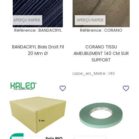
APERÇU RAPIDE
APERÇU RAPIDE
Référence :
BANDACRYL
Référence :
CORANO
BANDACRYL Biais Droit Fil
CORANO TISSU
20 Mm Ø
AMEUBLEMENT 140 CM SUR
SUPPORT
Laize_en_Metre : 140
favorite_border
favorite_border