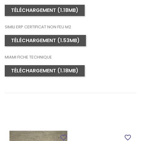
TÉLÉCHARGEMENT (1.18MB)
SIMILI ERP CERTIFICAT NON FEU M2
TÉLÉCHARGEMENT (1.53MB)
MIAMI FICHE TECHNIQUE
TÉLÉCHARGEMENT (1.18MB)
favorite_border
favorite_border