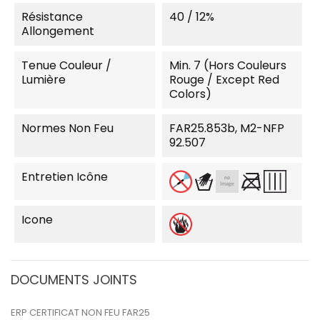
Résistance
40 / 12%
Allongement
Tenue Couleur /
Min. 7 (Hors Couleurs
Lumière
Rouge / Except Red
Colors)
Normes Non Feu
FAR25.853b, M2-NFP
92.507
Entretien Icône
Icone
DOCUMENTS JOINTS
ERP CERTIFICAT NON FEU FAR25