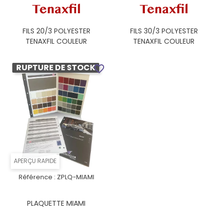
FILS 20/3 POLYESTER
FILS 30/3 POLYESTER
TENAXFIL COULEUR
TENAXFIL COULEUR
RUPTURE DE STOCK
favorite_border
APERÇU RAPIDE
Référence :
ZPLQ-MIAMI
PLAQUETTE MIAMI