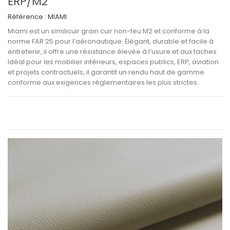
ERP/M2
Référence :
MIAMI
Miami
est un
similicuir grain cuir non-feu M2 et conforme à la
norme FAR 25
pour l’aéronautique. Élégant, durable et facile à
entretenir, il offre une
résistance élevée à l’usure et aux taches
.
Idéal pour les
mobilier intérieurs, espaces publics, ERP, aviation
et projets contractuels
, il garantit un
rendu haut de gamme
conforme aux exigences réglementaires les plus strictes
.
Voir les informations techniques