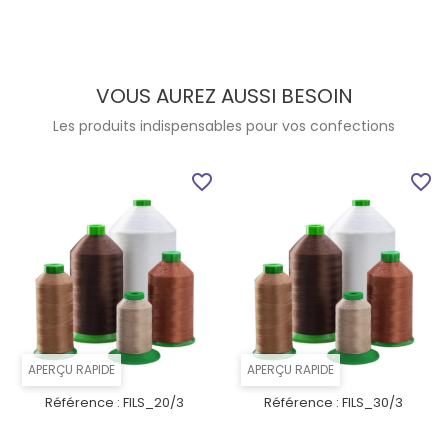
VOUS AUREZ AUSSI BESOIN
Les produits indispensables pour vos confections
favorite_border
favorite_border
APERÇU RAPIDE
APERÇU RAPIDE
Référence :
FILS_20/3
Référence :
FILS_30/3