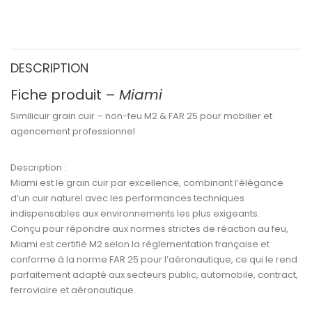
DESCRIPTION
Fiche produit –
Miami
Similicuir grain cuir – non-feu M2 & FAR 25 pour mobilier et
agencement professionnel
Description :
Miami
est le
grain cuir par excellence
, combinant l’élégance
d’un cuir naturel avec les performances techniques
indispensables aux environnements les plus exigeants.
Conçu pour répondre aux
normes strictes de réaction au feu
,
Miami est certifié M2
selon la réglementation française et
conforme à la
norme FAR 25
pour l’aéronautique, ce qui le rend
parfaitement adapté aux secteurs
public, automobile, contract,
ferroviaire et aéronautique
.